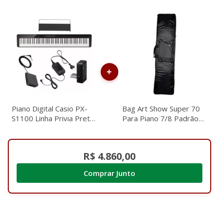
Piano Digital Casio PX-
Bag Art Show Super 70
S1100 Linha Privia Preto
Para Piano 7/8 Padrão
C/ Fonte e Pedal de
Yamaha Estofada
Sustain
2029008
R$ 4.860,00