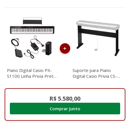
Piano Digital Casio PX-
Suporte para Piano
S1100 Linha Privia Preto
Digital Casio Privia CS-
C/ Fonte e Pedal de
68P Preto
Sustain
R$ 5.580,00