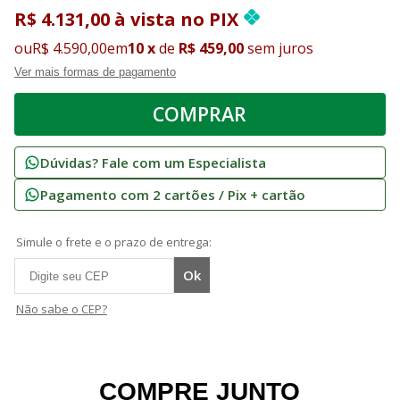
R$ 4.131,00
à vista
no
PIX
ou
R$ 4.590,00
em
10
x
de
R$ 459,00
sem juros
Ver mais formas de pagamento
Dúvidas? Fale com um Especialista
Pagamento com 2 cartões / Pix + cartão
Simule o frete e o prazo de entrega:
Não sabe o CEP?
COMPRE JUNTO