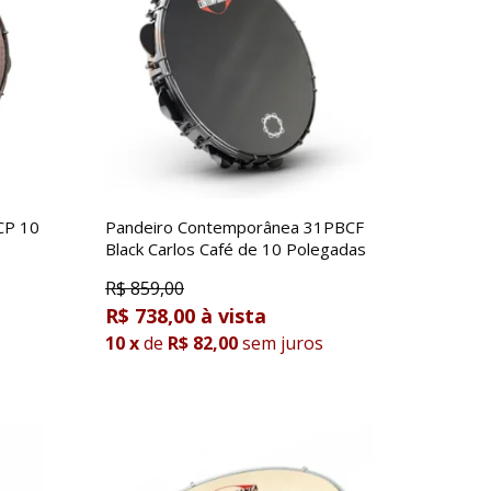
CP 10
Pandeiro Contemporânea 31PBCF
Black Carlos Café de 10 Polegadas
R$
859,00
R$ 738,00
10
x
de
R$ 82,00
sem juros