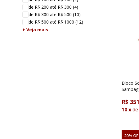
de R$ 200 até R$ 300
(4)
de R$ 300 até R$ 500
(10)
de R$ 500 até R$ 1000
(12)
+ Veja mais
Bloco S
Sambago
R$ 351
10
x
de
20% OF