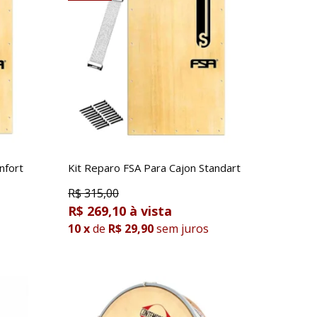
nfort
Kit Reparo FSA Para Cajon Standart
R$
315,00
R$ 269,10
10
x
de
R$ 29,90
sem juros