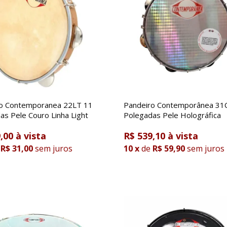
o Contemporanea 22LT 11
Pandeiro Contemporânea 31
as Pele Couro Linha Light
Polegadas Pele Holográfica
,00
R$ 539,10
R$ 31,00
sem juros
10
x
de
R$ 59,90
sem juros