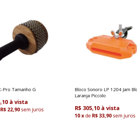
X-Pro Tamanho G
Bloco Sonoro LP 1204 Jam Bl
Laranja Piccolo
,10
R$ 305,10
R$ 22,90
sem juros
10
x
de
R$ 33,90
sem juros