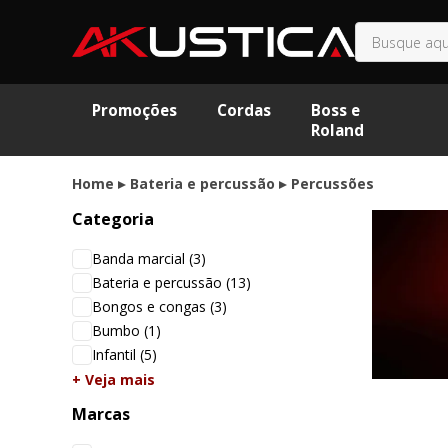
Promoções
Cordas
Boss e
Roland
Home
Bateria e percussão
Percussões
Categoria
Banda marcial
(3)
Bateria e percussão
(13)
Bongos e congas
(3)
Bumbo
(1)
Infantil
(5)
+ Veja mais
Marcas