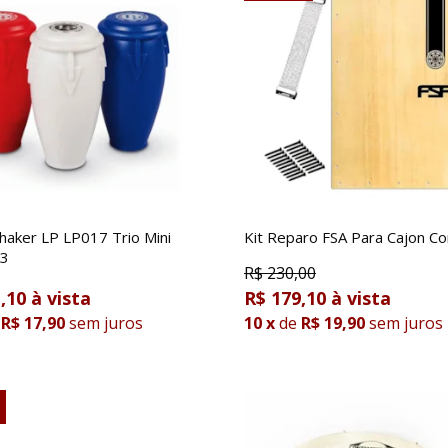
haker LP LP017 Trio Mini
Kit Reparo FSA Para Cajon Co
 3
R$
230,00
,10
R$ 179,10
R$ 17,90
sem juros
10
x
de
R$ 19,90
sem juros