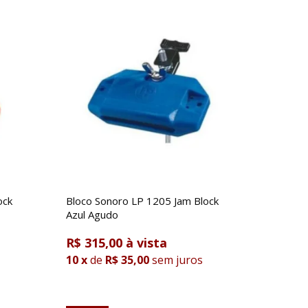
ock
Bloco Sonoro LP 1205 Jam Block
Azul Agudo
R$ 315,00
10
x
de
R$ 35,00
sem juros