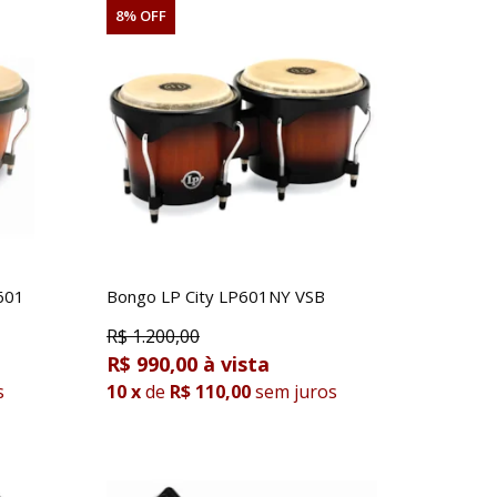
8% OFF
601
Bongo LP City LP601NY VSB
R$
1.200,00
R$ 990,00
s
10
x
de
R$ 110,00
sem juros