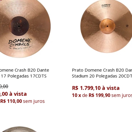
omene Crash B20 Dante
Prato Domene Crash B20 Da
 17 Polegadas 17CDTS
Stadium 20 Polegadas 2
0,00
R$ 1.799,10
,00
10
x
de
R$ 199,90
sem juro
R$ 110,00
sem juros