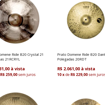
omene Ride B20 Crystal 21
Prato Domene Ride B20 Dan
das 21RCRYL
Polegadas 20RDT
31,00
R$ 2.061,00
R$ 259,00
sem juros
10
x
de
R$ 229,00
sem juro