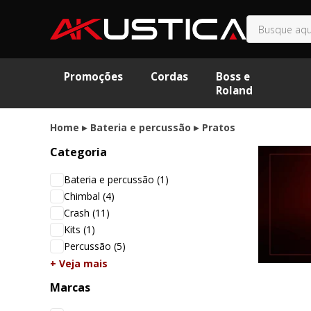
Promoções
Cordas
Boss e
Roland
Home
Bateria e percussão
Pratos
Categoria
Bateria e percussão
(1)
Chimbal
(4)
Crash
(11)
Kits
(1)
Percussão
(5)
+ Veja mais
Marcas