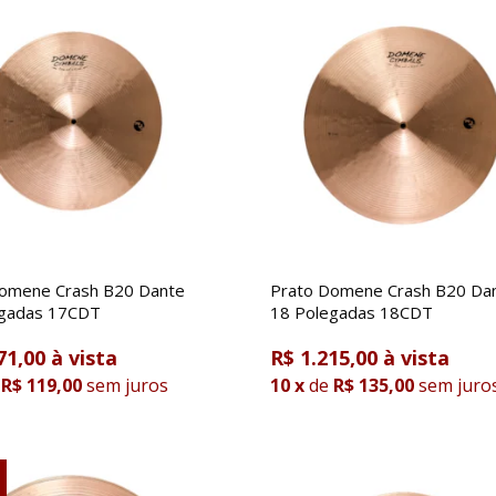
omene Crash B20 Dante
Prato Domene Crash B20 Da
17 Polegadas 17CDT
18 Polegadas 18CDT
71,00
R$ 1.215,00
R$ 119,00
sem juros
10
x
de
R$ 135,00
sem juro