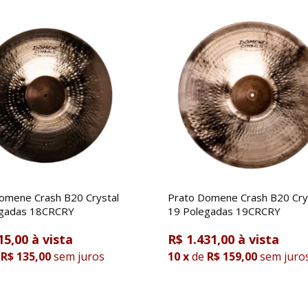
omene Crash B20 Crystal
Prato Domene Crash B20 Cry
egadas 18CRCRY
19 Polegadas 19CRCRY
15,00
R$ 1.431,00
R$ 135,00
sem juros
10
x
de
R$ 159,00
sem juro