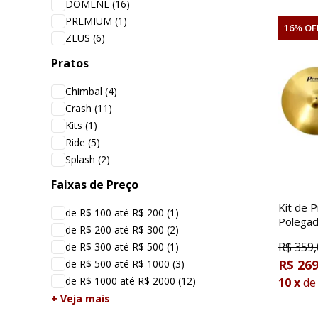
DOMENE
(16)
PREMIUM
(1)
16% OF
ZEUS
(6)
Pratos
Chimbal
(4)
Crash
(11)
Kits
(1)
Ride
(5)
Splash
(2)
Faixas de Preço
Kit de 
de R$ 100 até R$ 200
(1)
Polega
de R$ 200 até R$ 300
(2)
R$
359,
de R$ 300 até R$ 500
(1)
R$ 269
de R$ 500 até R$ 1000
(3)
de R$ 1000 até R$ 2000
(12)
10
x
de
+ Veja mais