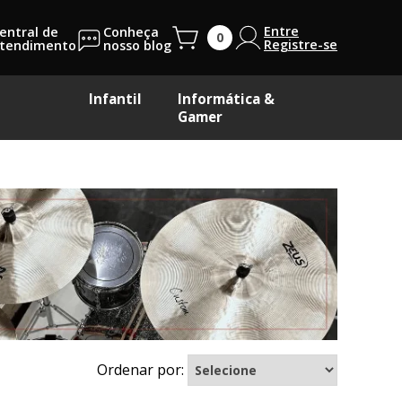
Entre
entral de
Conheça
Registre-se
tendimento
nosso blog
Infantil
Informática &
Gamer
Ordenar por: