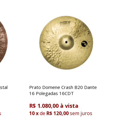
stal
Prato Domene Crash B20 Dante
16 Polegadas 16CDT
R$ 1.080,00
s
10
x
de
R$ 120,00
sem juros