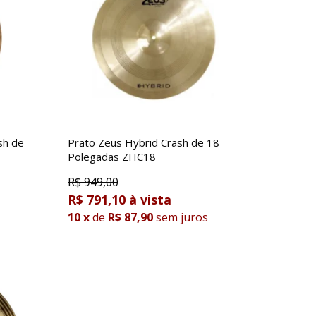
sh de
Prato Zeus Hybrid Crash de 18
Polegadas ZHC18
R$
949,00
R$ 791,10
10
x
de
R$ 87,90
sem juros