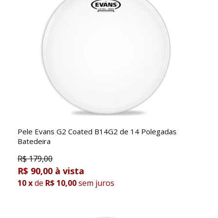
Pele Evans G2 Coated B14G2 de 14 Polegadas
Batedeira
R$
179,00
R$ 90,00
10
x
de
R$ 10,00
sem juros