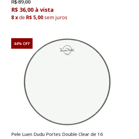
R$
89,00
R$ 36,00
8
x
de
R$ 5,00
sem juros
44% OFF
Pele Luen Dudu Portes Double Clear de 16