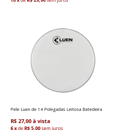
10
x
de
R$ 29,90
sem juros
Pele Luen de 14 Polegadas Leitosa Batedeira
R$ 27,00
6
x
de
R$ 5,00
sem juros