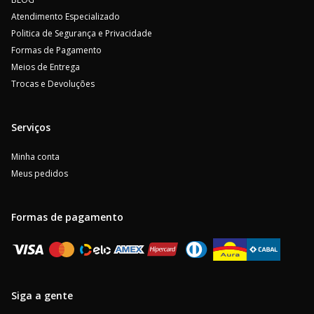
Atendimento Especializado
Politica de Segurança e Privacidade
Formas de Pagamento
Meios de Entrega
Trocas e Devoluções
Serviços
Minha conta
Meus pedidos
Formas de pagamento
Siga a gente