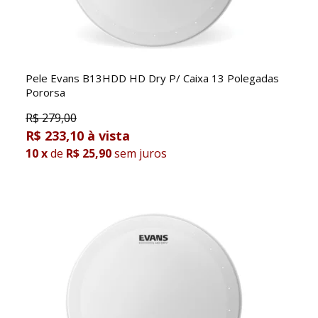
Pele Evans B13HDD HD Dry P/ Caixa 13 Polegadas
Pororsa
R$
279,00
R$ 233,10
10
x
de
R$ 25,90
sem juros