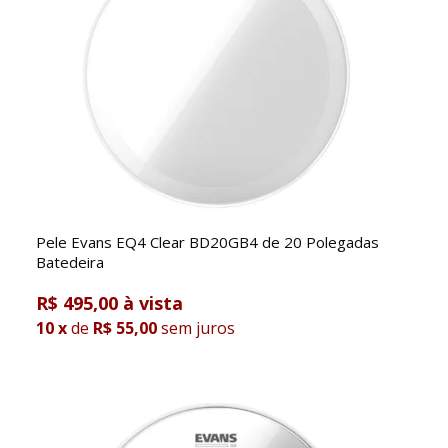
Pele Evans EQ4 Clear BD20GB4 de 20 Polegadas
Batedeira
R$ 495,00
10
x
de
R$ 55,00
sem juros