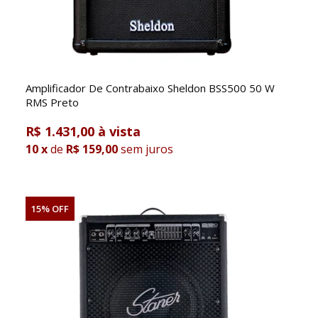
Amplificador De Contrabaixo Sheldon BSS500 50 W
RMS Preto
R$ 1.431,00
10
x
de
R$ 159,00
sem juros
15% OFF