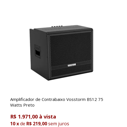
Amplificador de Contrabaixo Vosstorm BS12 75
Watts Preto
R$ 1.971,00
10
x
de
R$ 219,00
sem juros