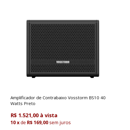
Amplificador de Contrabaixo Vosstorm BS10 40
Watts Preto
R$ 1.521,00
10
x
de
R$ 169,00
sem juros