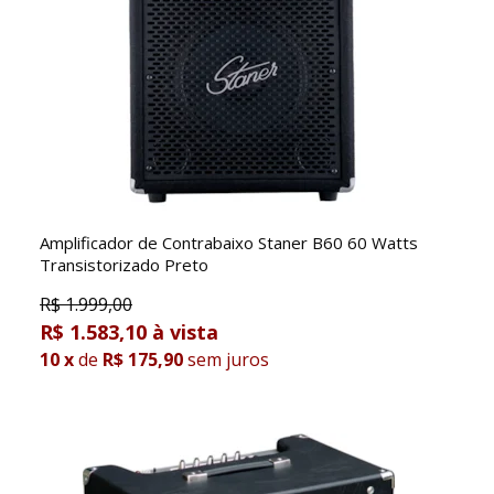
Amplificador de Contrabaixo Staner B60 60 Watts
Transistorizado Preto
R$
1.999,00
R$ 1.583,10
10
x
de
R$ 175,90
sem juros