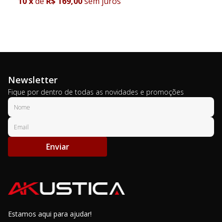
10
x
de
R$ 169,00
sem juros
Newsletter
Fique por dentro de todas as novidades e promoções
Enviar
Estamos aqui para ajudar!