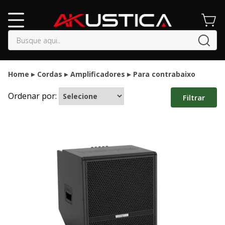
buscar
Home
Cordas
Amplificadores
Para contrabaixo
Ordenar por:
Filtrar