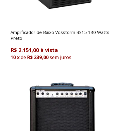
Amplificador de Baixo Vosstorm BS15 130 Watts
Preto
R$ 2.151,00
10
x
de
R$ 239,00
sem juros