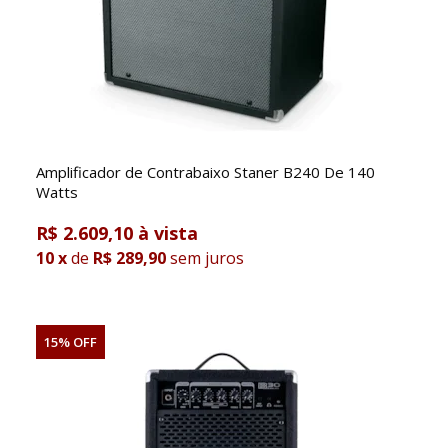
Amplificador de Contrabaixo Staner B240 De 140
Watts
R$ 2.609,10
10
x
de
R$ 289,90
sem juros
15% OFF