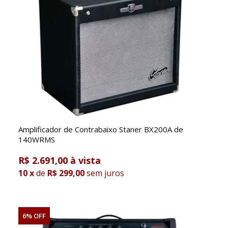
Amplificador de Contrabaixo Staner BX200A de
140WRMS
R$ 2.691,00
10
x
de
R$ 299,00
sem juros
6% OFF