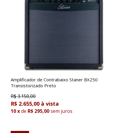
Amplificador de Contrabaixo Staner BX250
Transistorizado Preto
R$
3.150,00
R$ 2.655,00
10
x
de
R$ 295,00
sem juros