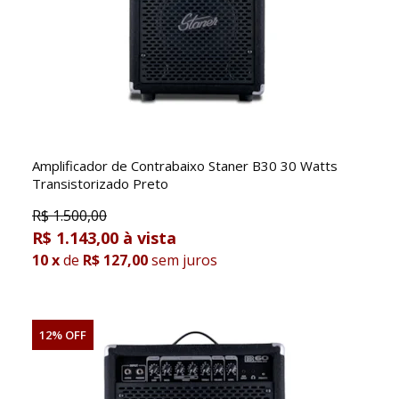
Amplificador de Contrabaixo Staner B30 30 Watts
Transistorizado Preto
R$
1.500,00
R$ 1.143,00
10
x
de
R$ 127,00
sem juros
12% OFF