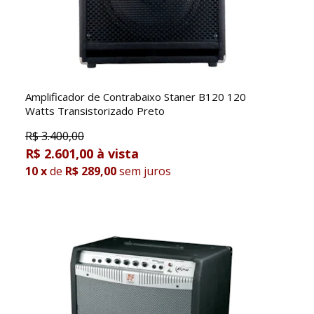
Amplificador de Contrabaixo Staner B120 120
Watts Transistorizado Preto
R$
3.400,00
R$ 2.601,00
10
x
de
R$ 289,00
sem juros