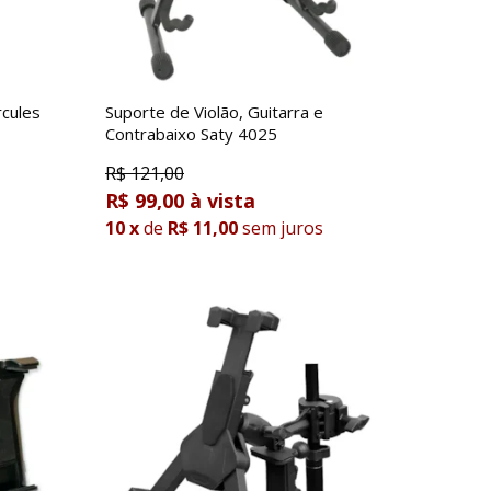
cules
Suporte de Violão, Guitarra e
Contrabaixo Saty 4025
R$
121,00
R$ 99,00
10
x
de
R$ 11,00
sem juros