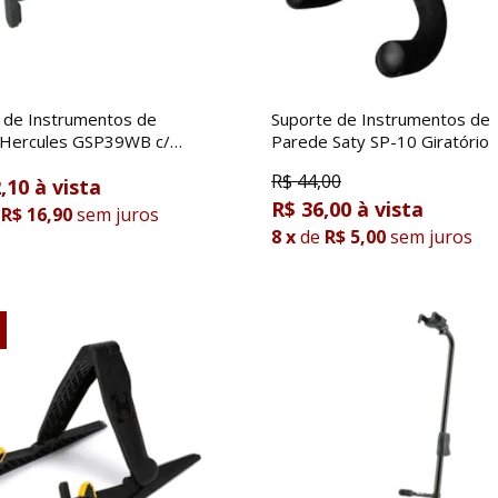
 de Instrumentos de
Suporte de Instrumentos de
 Hercules GSP39WB c/
Parede Saty SP-10 Giratório
R$
44,00
,10
R$ 36,00
R$ 16,90
sem juros
8
x
de
R$ 5,00
sem juros