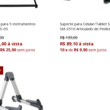
 para 5 Instrumentos
Suporte para Celular/Tablet 
S-05
SM-3510 Articulado de Pedes
00
R$
139,00
,00
R$ 89,10
R$ 25,00
sem juros
10
x
de
R$ 9,90
sem juros
F