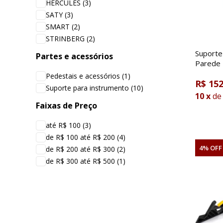
HERCULES
(3)
SATY
(3)
SMART
(2)
STRINBERG
(2)
Suporte
Partes e acessórios
Parede
Trava
Pedestais e acessórios
(1)
R$ 152
Suporte para instrumento
(10)
10
x
de
Faixas de Preço
até R$ 100
(3)
de R$ 100 até R$ 200
(4)
4% OFF
de R$ 200 até R$ 300
(2)
de R$ 300 até R$ 500
(1)