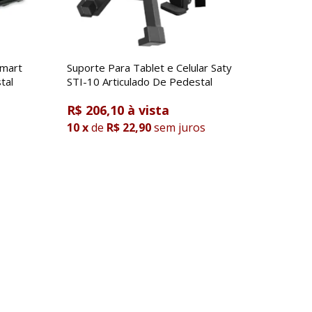
Smart
Suporte Para Tablet e Celular Saty
tal
STI-10 Articulado De Pedestal
R$ 206,10
10
x
de
R$ 22,90
sem juros