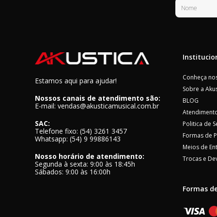
Institucio
Conheça nos
Estamos aqui para ajudar!
Sobre a Akus
Nossos canais de atendimento são:
BLOG
E-mail: vendas@akusticamusical.com.br
Atendimento
SAC:
Politica de 
Telefone fixo: (54) 3261 3457
Formas de 
Whatsapp: (54) 9 99886143
Meios de En
Nosso horário de atendimento:
Trocas e De
Segunda à sexta: 9:00 às 18:45h
Sábados: 9:00 às 16:00h
Formas d