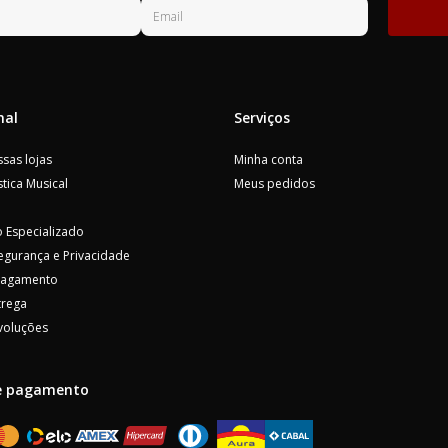
nal
Serviços
sas lojas
Minha conta
tica Musical
Meus pedidos
 Especializado
Segurança e Privacidade
Pagamento
trega
voluções
e pagamento