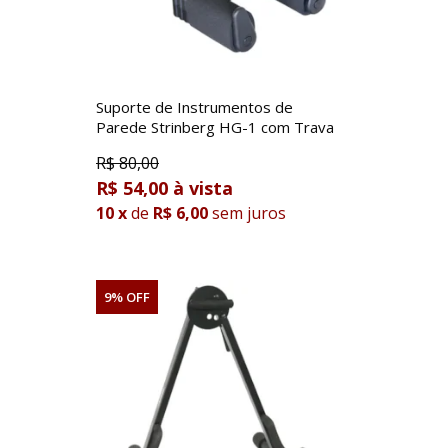
Suporte de Instrumentos de
Parede Strinberg HG-1 com Trava
R$
80,00
R$ 54,00
10
x
de
R$ 6,00
sem juros
9% OFF