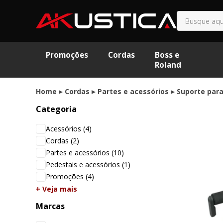
Promoções
Cordas
Boss e
Roland
Home
Cordas
Partes e acessórios
Suporte par
Categoria
Acessórios
(4)
Cordas
(2)
Partes e acessórios
(10)
Pedestais e acessórios
(1)
Promoções
(4)
+ Veja mais
Marcas