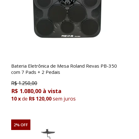
Bateria Eletrônica de Mesa Roland Revas PB-350
com 7 Pads + 2 Pedais
R$
1.250,00
R$ 1.080,00
10
x
de
R$ 120,00
sem juros
2% OFF