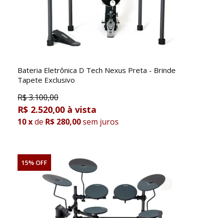
Bateria Eletrônica D Tech Nexus Preta - Brinde
Tapete Exclusivo
R$
3.100,00
R$ 2.520,00
10
x
de
R$ 280,00
sem juros
15% OFF