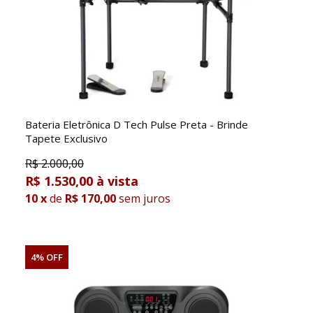
Bateria Eletrônica D Tech Pulse Preta - Brinde
Tapete Exclusivo
R$
2.000,00
R$ 1.530,00
10
x
de
R$ 170,00
sem juros
4% OFF