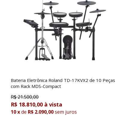
Bateria Eletrônica Roland TD-17KVX2 de 10 Peças
com Rack MDS-Compact
R$
21.500,00
R$ 18.810,00
10
x
de
R$ 2.090,00
sem juros