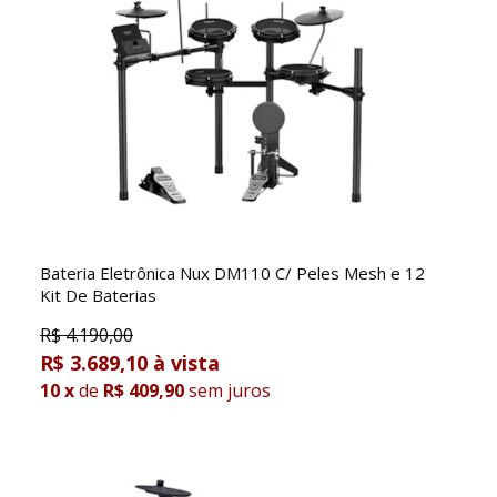
Bateria Eletrônica Nux DM110 C/ Peles Mesh e 12
Kit De Baterias
R$
4.190,00
R$ 3.689,10
10
x
de
R$ 409,90
sem juros