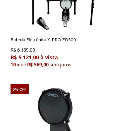
Bateria Eletrônica X-PRO ED500
R$
6.189,00
R$ 5.121,00
10
x
de
R$ 569,00
sem juros
5% OFF