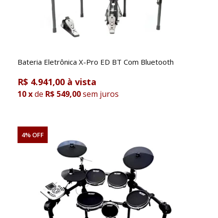
Bateria Eletrônica X-Pro ED BT Com Bluetooth
R$ 4.941,00
10
x
de
R$ 549,00
sem juros
4% OFF