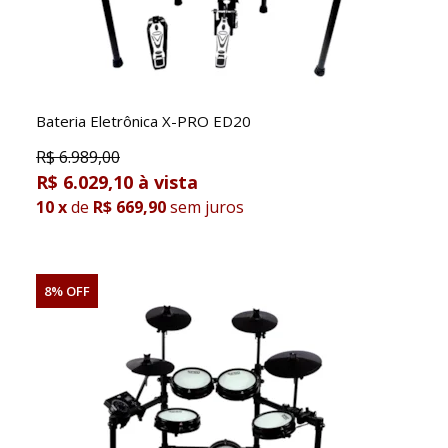
Bateria Eletrônica X-PRO ED20
R$
6.989,00
R$ 6.029,10
10
x
de
R$ 669,90
sem juros
8% OFF