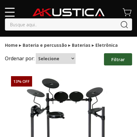
buscar
Home
Bateria e percussão
Baterias
Eletrônica
Ordenar por:
Filtrar
13% OFF