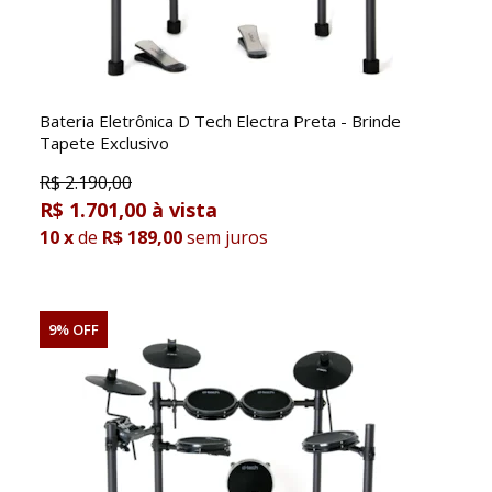
Bateria Eletrônica D Tech Electra Preta - Brinde
Tapete Exclusivo
R$
2.190,00
R$ 1.701,00
10
x
de
R$ 189,00
sem juros
9% OFF