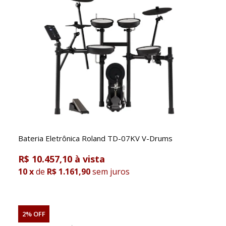
Bateria Eletrônica Roland TD-07KV V-Drums
R$ 10.457,10
10
x
de
R$ 1.161,90
sem juros
2% OFF