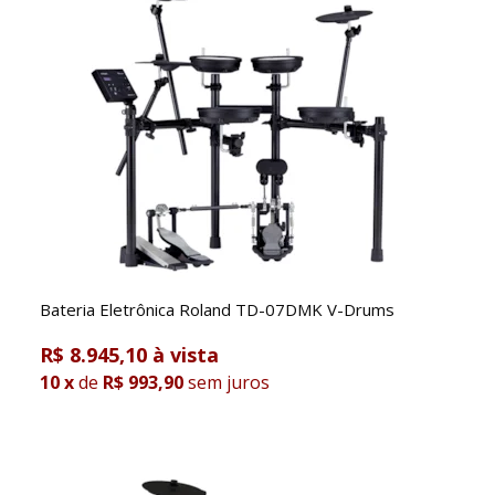
Bateria Eletrônica Roland TD-07DMK V-Drums
R$ 8.945,10
10
x
de
R$ 993,90
sem juros