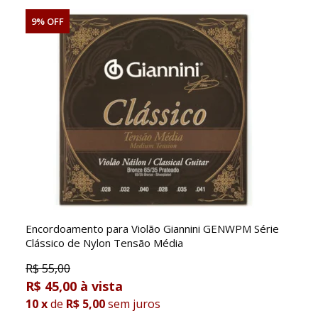
9% OFF
Encordoamento para Violão Giannini GENWPM Série
Clássico de Nylon Tensão Média
R$
55,00
R$ 45,00
10
x
de
R$ 5,00
sem juros