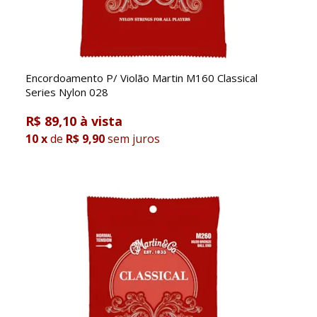
Encordoamento P/ Violão Martin M160 Classical
Series Nylon 028
R$ 89,10
10
x
de
R$ 9,90
sem juros