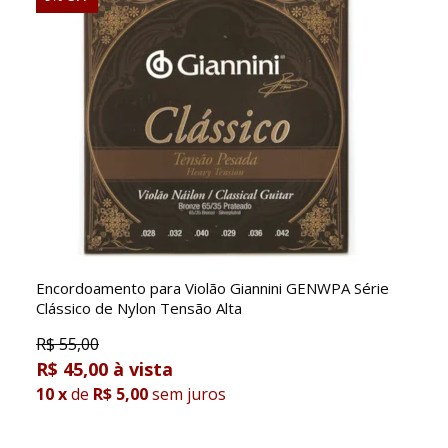
Encordoamento para Violão Giannini GENWPA Série
Clássico de Nylon Tensão Alta
R$
55,00
R$ 45,00
10
x
de
R$ 5,00
sem juros