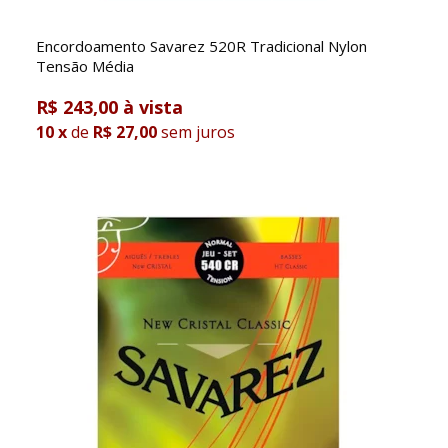
Encordoamento Savarez 520R Tradicional Nylon
Tensão Média
R$ 243,00
10
x
de
R$ 27,00
sem juros