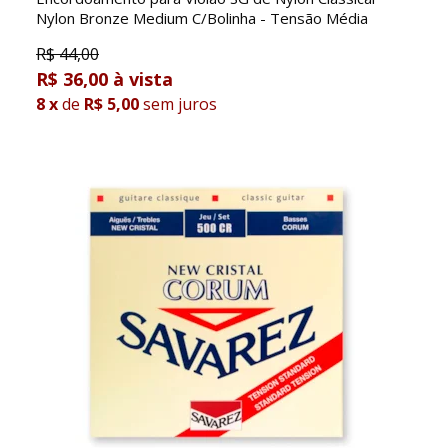
Nylon Bronze Medium C/Bolinha - Tensão Média
R$
44,00
R$ 36,00
8
x
de
R$ 5,00
sem juros