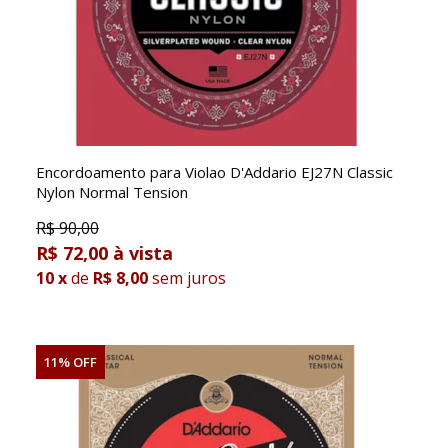
Encordoamento para Violao D'Addario EJ27N Classic
Nylon Normal Tension
R$
90,00
R$ 72,00
10
x
de
R$ 8,00
sem juros
11% OFF