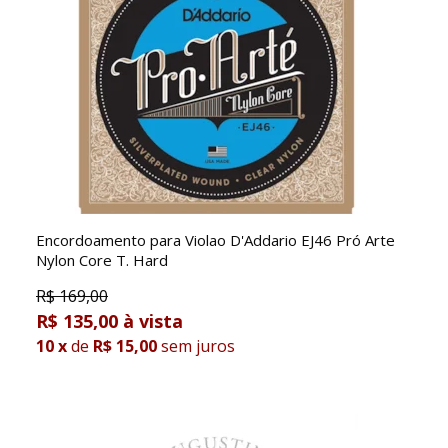
Encordoamento para Violao D'Addario EJ46 Pró Arte
Nylon Core T. Hard
R$
169,00
R$ 135,00
10
x
de
R$ 15,00
sem juros