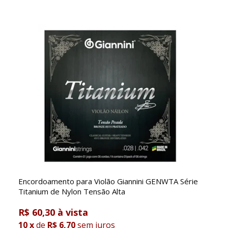
Encordoamento para Violão Giannini GENWTA Série
Titanium de Nylon Tensão Alta
R$ 60,30
10
x
de
R$ 6,70
sem juros