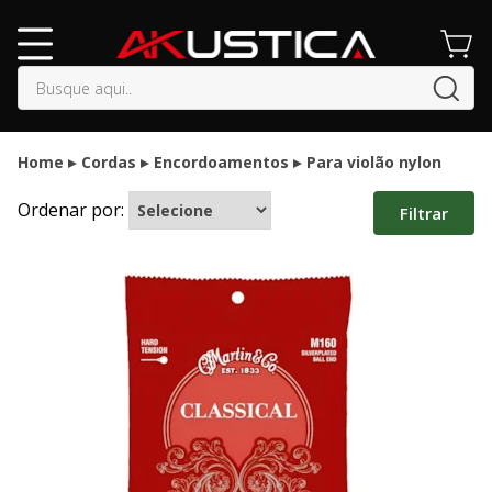
buscar
Home
Cordas
Encordoamentos
Para violão nylon
Ordenar por:
Filtrar