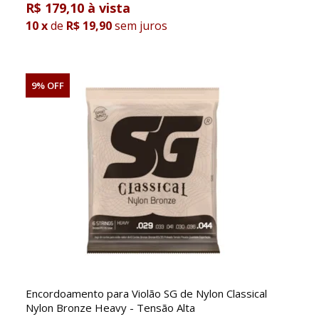
R$ 179,10
10
x
de
R$ 19,90
sem juros
9% OFF
Encordoamento para Violão SG de Nylon Classical
Nylon Bronze Heavy - Tensão Alta