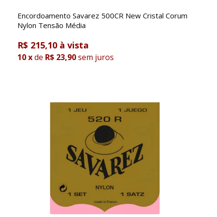
Encordoamento Savarez 500CR New Cristal Corum
Nylon Tensão Média
R$ 215,10
10
x
de
R$ 23,90
sem juros