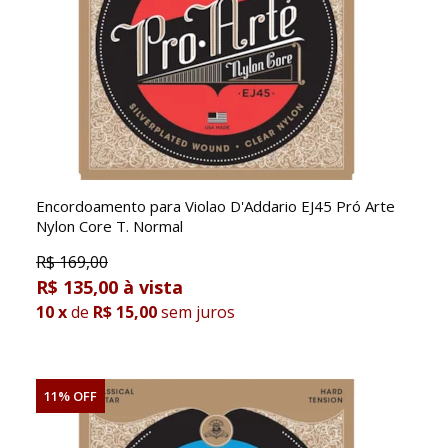
Encordoamento para Violao D'Addario EJ45 Pró Arte
Nylon Core T. Normal
R$
169,00
R$ 135,00
10
x
de
R$ 15,00
sem juros
11% OFF