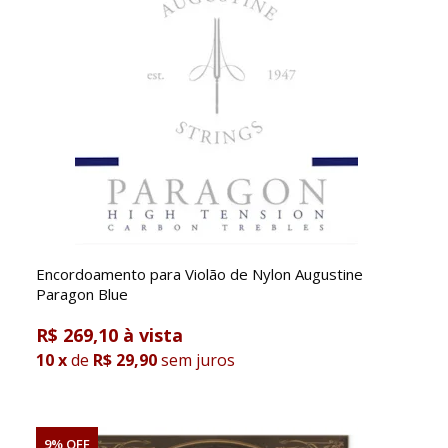
Encordoamento para Violão de Nylon Augustine
Paragon Blue
R$ 269,10
10
x
de
R$ 29,90
sem juros
9% OFF