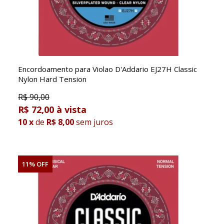
Encordoamento para Violao D'Addario EJ27H Classic
Nylon Hard Tension
R$
90,00
R$ 72,00
10
x
de
R$ 8,00
sem juros
11% OFF