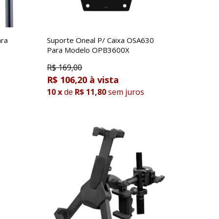
ara
Suporte Oneal P/ Caixa OSA630
Para Modelo OPB3600X
R$
169,00
R$ 106,20
10
x
de
R$ 11,80
sem juros