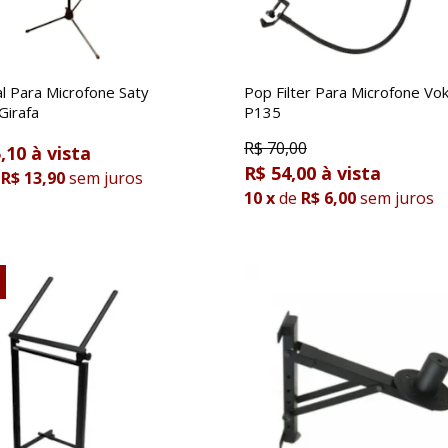
l Para Microfone Saty
Pop Filter Para Microfone Vok
irafa
P135
R$
70,00
,10
R$ 54,00
R$ 13,90
sem juros
10
x
de
R$ 6,00
sem juros