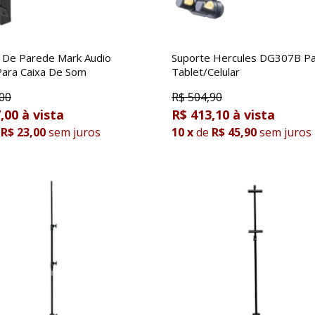
 De Parede Mark Audio
Suporte Hercules DG307B P
ara Caixa De Som
Tablet/Celular
00
R$
504,90
,00
R$ 413,10
R$ 23,00
sem juros
10
x
de
R$ 45,90
sem juros