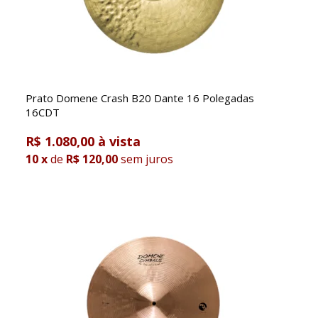
Prato Domene Crash B20 Dante 16 Polegadas
16CDT
R$ 1.080,00
10
x
de
R$ 120,00
sem juros