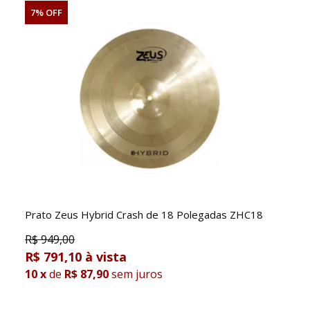
7% OFF
Prato Zeus Hybrid Crash de 18 Polegadas ZHC18
R$
949,00
R$ 791,10
10
x
de
R$ 87,90
sem juros