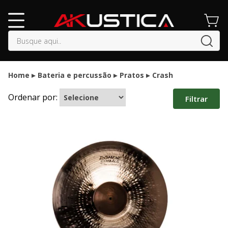
buscar
Home
Bateria e percussão
Pratos
Crash
Ordenar por:
Filtrar