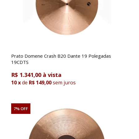
Prato Domene Crash B20 Dante 19 Polegadas
19CDTS
R$ 1.341,00
10
x
de
R$ 149,00
sem juros
7% OFF