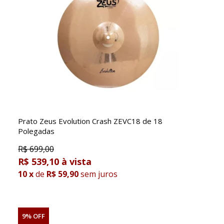
Prato Zeus Evolution Crash ZEVC18 de 18
Polegadas
R$
699,00
R$ 539,10
10
x
de
R$ 59,90
sem juros
9% OFF