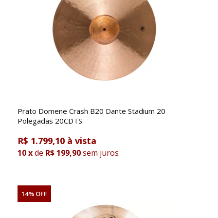
Prato Domene Crash B20 Dante Stadium 20
Polegadas 20CDTS
R$ 1.799,10
10
x
de
R$ 199,90
sem juros
14% OFF