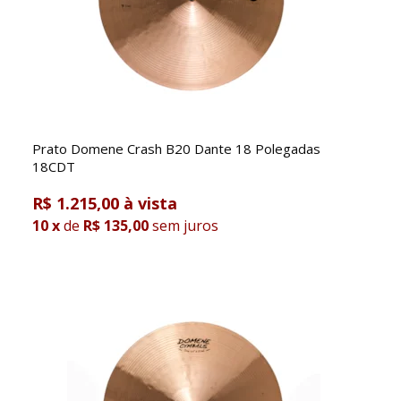
Prato Domene Crash B20 Dante 18 Polegadas
18CDT
R$ 1.215,00
10
x
de
R$ 135,00
sem juros