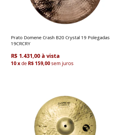
Prato Domene Crash B20 Crystal 19 Polegadas
19CRCRY
R$ 1.431,00
10
x
de
R$ 159,00
sem juros