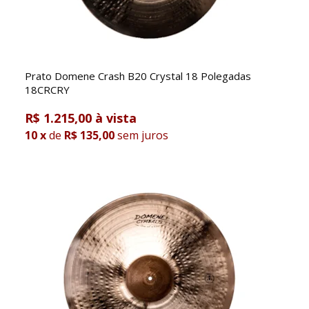
Prato Domene Crash B20 Crystal 18 Polegadas
18CRCRY
R$ 1.215,00
10
x
de
R$ 135,00
sem juros