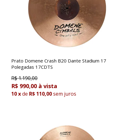
Prato Domene Crash B20 Dante Stadium 17
Polegadas 17CDTS
R$
1.190,00
R$ 990,00
10
x
de
R$ 110,00
sem juros