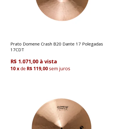
Prato Domene Crash B20 Dante 17 Polegadas
17CDT
R$ 1.071,00
10
x
de
R$ 119,00
sem juros