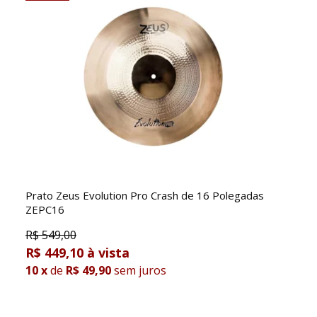
Prato Zeus Evolution Pro Crash de 16 Polegadas
ZEPC16
R$
549,00
R$ 449,10
10
x
de
R$ 49,90
sem juros