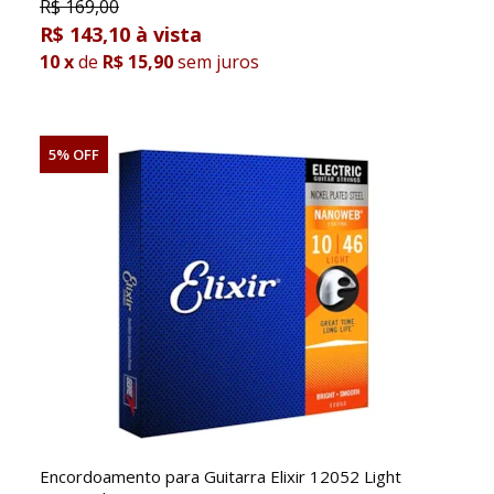
R$
169,00
R$ 143,10
10
x
de
R$ 15,90
sem juros
5% OFF
Encordoamento para Guitarra Elixir 12052 Light