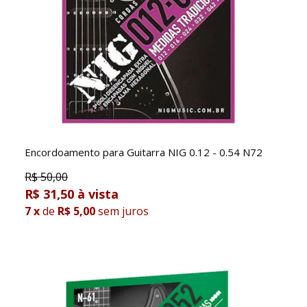
Encordoamento para Guitarra NIG 0.12 - 0.54 N72
R$
50,00
R$ 31,50
7
x
de
R$ 5,00
sem juros