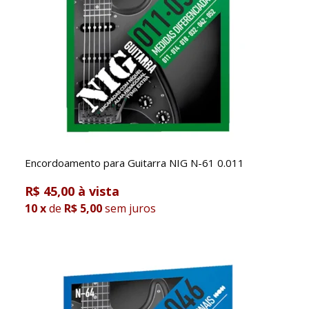
Encordoamento para Guitarra NIG N-61 0.011
R$ 45,00
10
x
de
R$ 5,00
sem juros