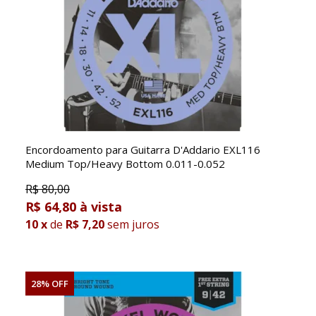
Encordoamento para Guitarra D'Addario EXL116
Medium Top/Heavy Bottom 0.011-0.052
R$
80,00
R$ 64,80
10
x
de
R$ 7,20
sem juros
28% OFF