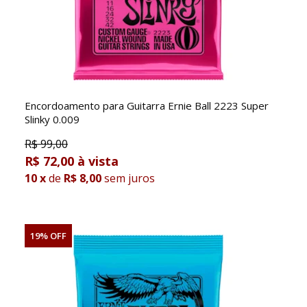
Encordoamento para Guitarra Ernie Ball 2223 Super
Slinky 0.009
R$
99,00
R$ 72,00
10
x
de
R$ 8,00
sem juros
19% OFF