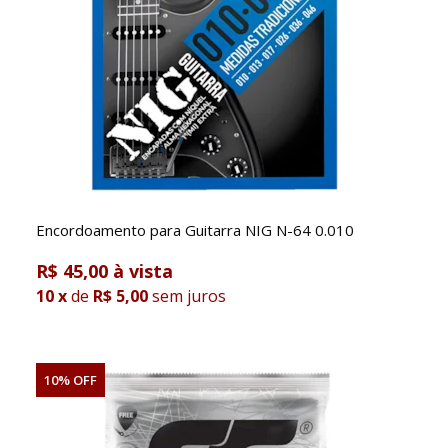
Encordoamento para Guitarra NIG N-64 0.010
R$ 45,00
10
x
de
R$ 5,00
sem juros
10% OFF