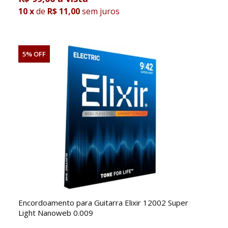
10
x
de
R$ 11,00
sem juros
5% OFF
Encordoamento para Guitarra Elixir 12002 Super
Light Nanoweb 0.009