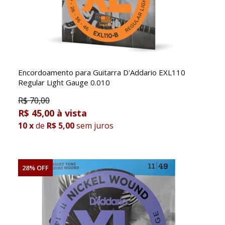
Encordoamento para Guitarra D'Addario EXL110
Regular Light Gauge 0.010
R$
70,00
R$ 45,00
10
x
de
R$ 5,00
sem juros
28% OFF