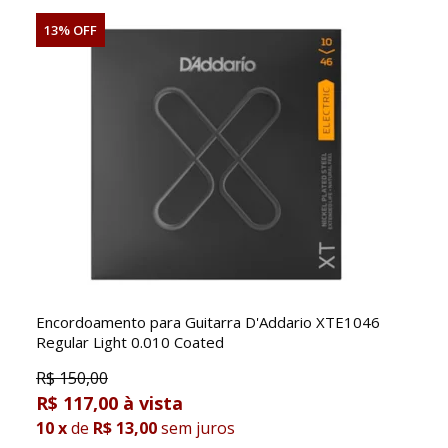
13% OFF
Encordoamento para Guitarra D'Addario XTE1046
Regular Light 0.010 Coated
R$
150,00
R$ 117,00
10
x
de
R$ 13,00
sem juros