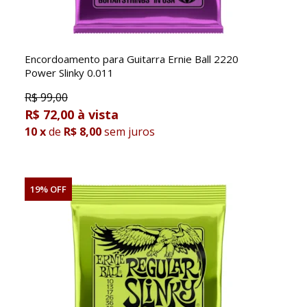
Encordoamento para Guitarra Ernie Ball 2220
Power Slinky 0.011
R$
99,00
R$ 72,00
10
x
de
R$ 8,00
sem juros
19% OFF