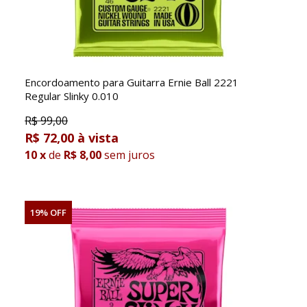
Encordoamento para Guitarra Ernie Ball 2221
Regular Slinky 0.010
R$
99,00
R$ 72,00
10
x
de
R$ 8,00
sem juros
19% OFF