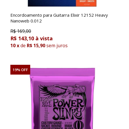
Encordoamento para Guitarra Elixir 12152 Heavy
Nanoweb 0.012
R$
169,00
R$ 143,10
10
x
de
R$ 15,90
sem juros
19% OFF