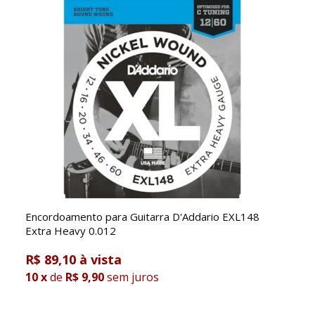
Encordoamento para Guitarra D'Addario EXL148
Extra Heavy 0.012
R$ 89,10
10
x
de
R$ 9,90
sem juros