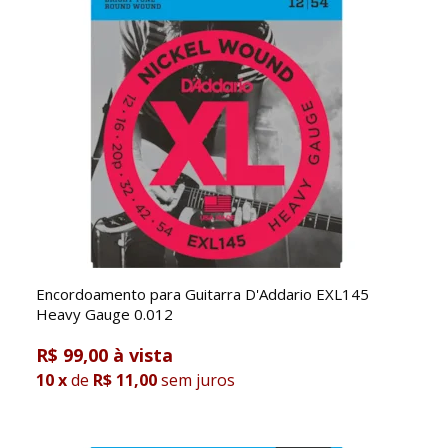
Encordoamento para Guitarra D'Addario EXL145
Heavy Gauge 0.012
R$ 99,00
10
x
de
R$ 11,00
sem juros