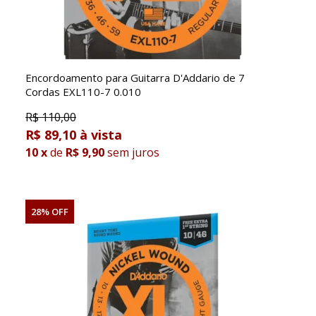
Encordoamento para Guitarra D'Addario de 7
Cordas EXL110-7 0.010
R$
110,00
R$ 89,10
10
x
de
R$ 9,90
sem juros
28% OFF