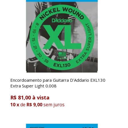
Encordoamento para Guitarra D'Addario EXL130
Extra Super Light 0.008
R$ 81,00
10
x
de
R$ 9,00
sem juros