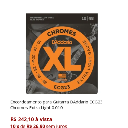
Encordoamento para Guitarra DAddario ECG23
Chromes Extra Light 0.010
R$ 242,10
10
x
de
R$ 26,90
sem juros