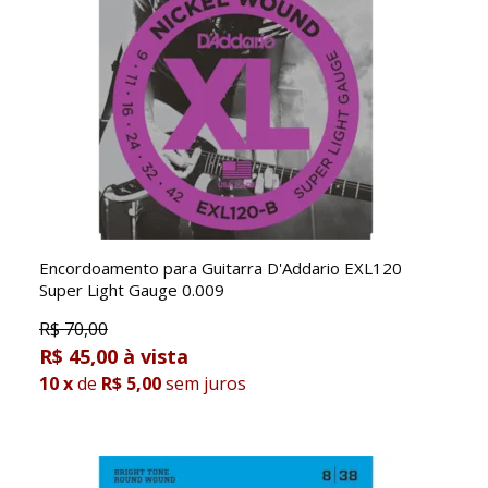
Encordoamento para Guitarra D'Addario EXL120
Super Light Gauge 0.009
R$
70,00
R$ 45,00
10
x
de
R$ 5,00
sem juros