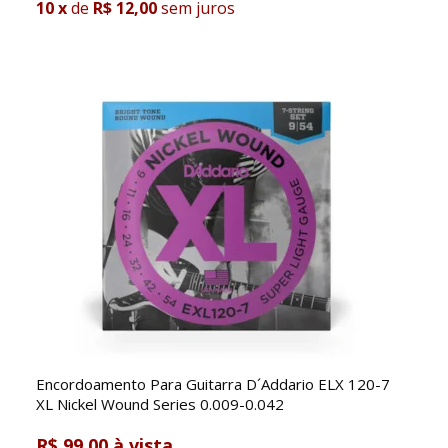
10
x
de
R$ 12,00
sem juros
Encordoamento Para Guitarra D´Addario ELX 120-7
XL Nickel Wound Series 0.009-0.042
R$ 99,00