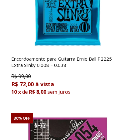
Encordoamento para Guitarra Ernie Ball P2225
Extra Slinky 0.008 – 0.038
R$
99,00
R$ 72,00
10
x
de
R$ 8,00
sem juros
30% OFF