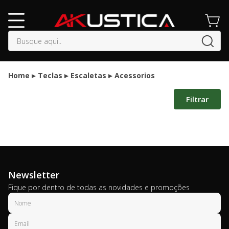
buscar
Home
Teclas
Escaletas
Acessorios
Filtrar
Newsletter
Fique por dentro de todas as novidades e promoções