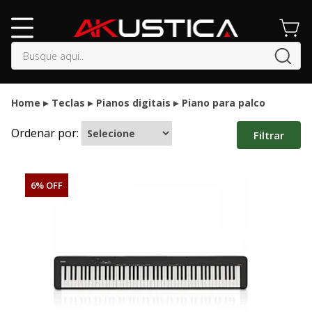
buscar
Home
Teclas
Pianos digitais
Piano para palco
Ordenar por:
Filtrar
6% OFF