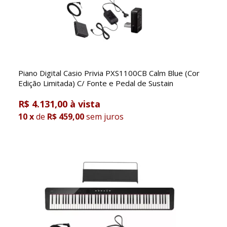
Piano Digital Casio Privia PXS1100CB Calm Blue (Cor
Edição Limitada) C/ Fonte e Pedal de Sustain
R$ 4.131,00
10
x
de
R$ 459,00
sem juros