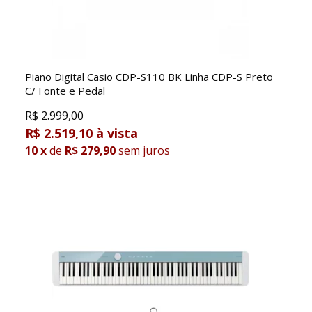
Piano Digital Casio CDP-S110 BK Linha CDP-S Preto
C/ Fonte e Pedal
R$
2.999,00
R$ 2.519,10
10
x
de
R$ 279,90
sem juros