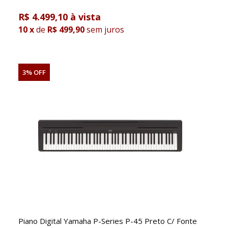
R$ 4.499,10
10
x
de
R$ 499,90
sem juros
3% OFF
Piano Digital Yamaha P-Series P-45 Preto C/ Fonte