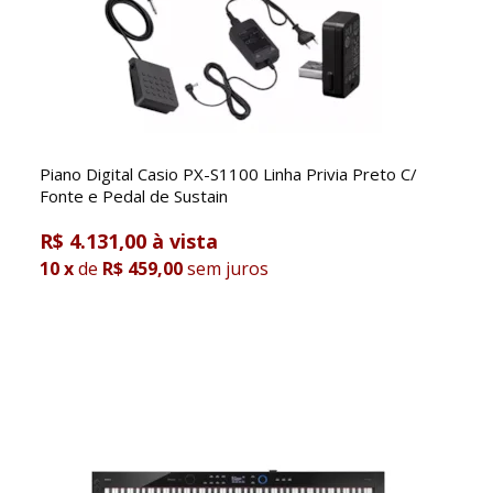
Piano Digital Casio PX-S1100 Linha Privia Preto C/
Fonte e Pedal de Sustain
R$ 4.131,00
10
x
de
R$ 459,00
sem juros