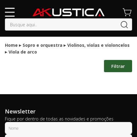
buscar
Home
Sopro e orquestra
Violinos, violas e violoncelos
Viola de arco
Filtrar
Newsletter
Fique por dentro de todas as novidades e promoções