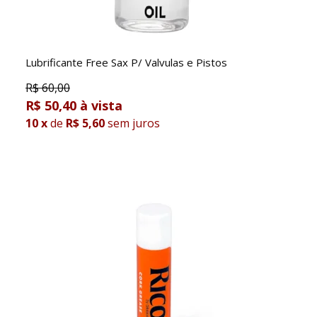
Lubrificante Free Sax P/ Valvulas e Pistos
R$
60,00
R$ 50,40
10
x
de
R$ 5,60
sem juros