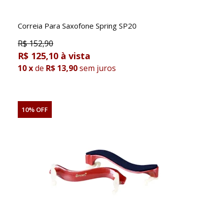
Correia Para Saxofone Spring SP20
R$
152,90
R$ 125,10
10
x
de
R$ 13,90
sem juros
10% OFF