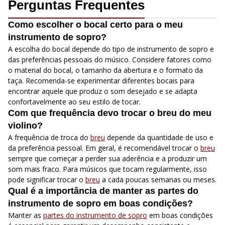
Perguntas Frequentes
Como escolher o bocal certo para o meu
instrumento de sopro?
A escolha do bocal depende do tipo de instrumento de sopro e
das preferências pessoais do músico. Considere fatores como
o material do bocal, o tamanho da abertura e o formato da
taça. Recomenda-se experimentar diferentes bocais para
encontrar aquele que produz o som desejado e se adapta
confortavelmente ao seu estilo de tocar.
Com que frequência devo trocar o breu do meu
violino?
A frequência de troca do
breu
depende da quantidade de uso e
da preferência pessoal. Em geral, é recomendável trocar o
breu
sempre que começar a perder sua aderência e a produzir um
som mais fraco. Para músicos que tocam regularmente, isso
pode significar trocar o
breu
a cada poucas semanas ou meses.
Qual é a importância de manter as partes do
instrumento de sopro em boas condições?
Manter as
partes do instrumento de sopro
em boas condições