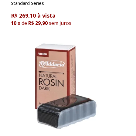
Standard Series
R$ 269,10
10
x
de
R$ 29,90
sem juros