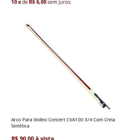
10
x
de
R$ 6,00
sem juros
Arco Para Violino Concert CVA100 3/4 Com Crina
Sintética
R$ 90,00