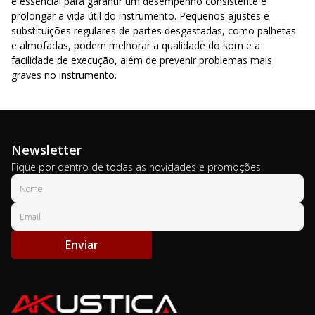
é essencial para garantir um desempenho consistente e
prolongar a vida útil do instrumento. Pequenos ajustes e
substituições regulares de partes desgastadas, como palhetas
e almofadas, podem melhorar a qualidade do som e a
facilidade de execução, além de prevenir problemas mais
graves no instrumento.
Newsletter
Fique por dentro de todas as novidades e promoções
Enviar