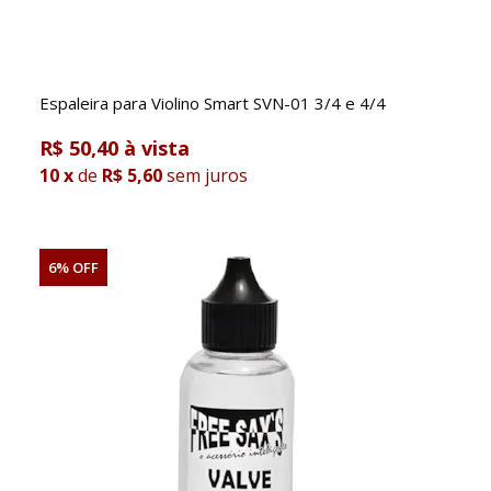
Espaleira para Violino Smart SVN-01 3/4 e 4/4
R$ 50,40
10
x
de
R$ 5,60
sem juros
6% OFF