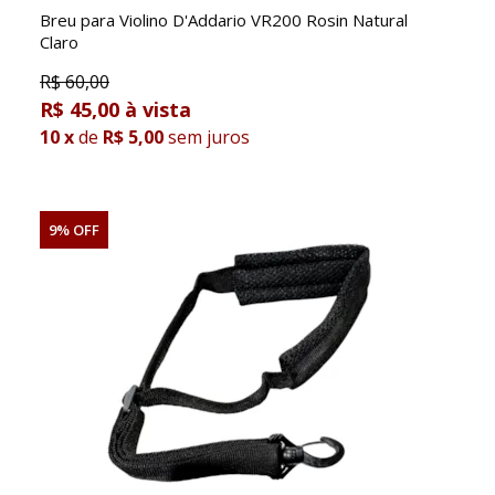
Breu para Violino D'Addario VR200 Rosin Natural
Claro
R$
60,00
R$ 45,00
10
x
de
R$ 5,00
sem juros
9% OFF