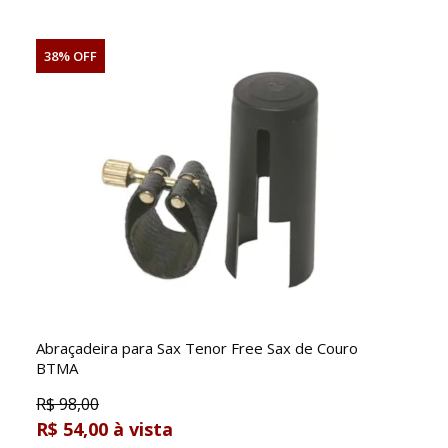
38% OFF
Abraçadeira para Sax Tenor Free Sax de Couro
BTMA
R$
98,00
R$ 54,00