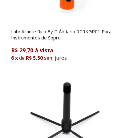
Lubrificante Rico By D Áddario RCRKGR01 Para
Instrumentos de Sopro
R$ 29,70
6
x
de
R$ 5,50
sem juros