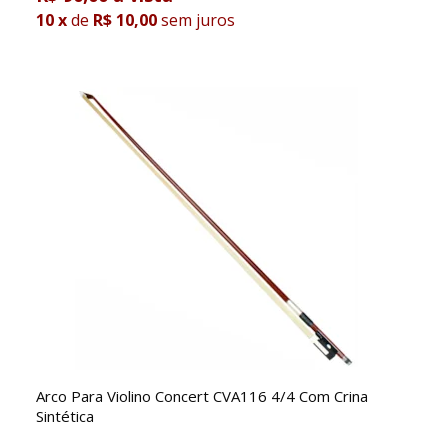
10
x
de
R$ 10,00
sem juros
Arco Para Violino Concert CVA116 4/4 Com Crina
Sintética