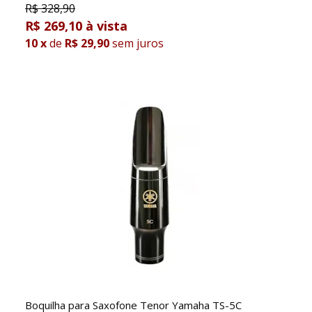
R$
328,90
R$ 269,10
10
x
de
R$ 29,90
sem juros
Boquilha para Saxofone Tenor Yamaha TS-5C