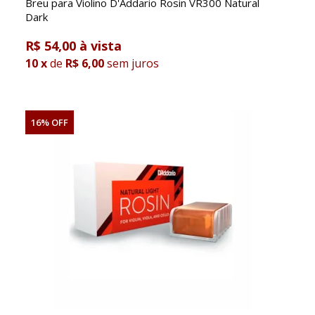
Breu para Violino D'Addario Rosin VR300 Natural
Dark
R$ 54,00
10
x
de
R$ 6,00
sem juros
16% OFF