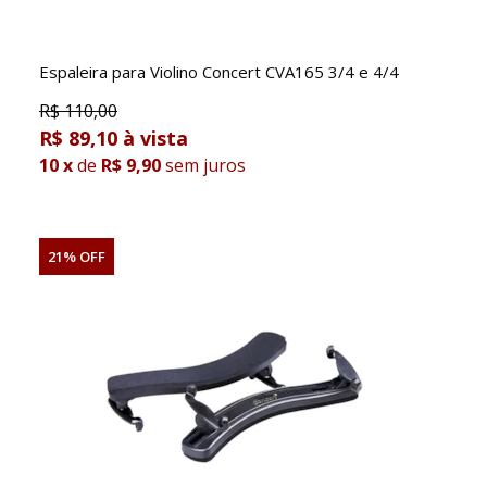
Espaleira para Violino Concert CVA165 3/4 e 4/4
R$
110,00
R$ 89,10
10
x
de
R$ 9,90
sem juros
21% OFF