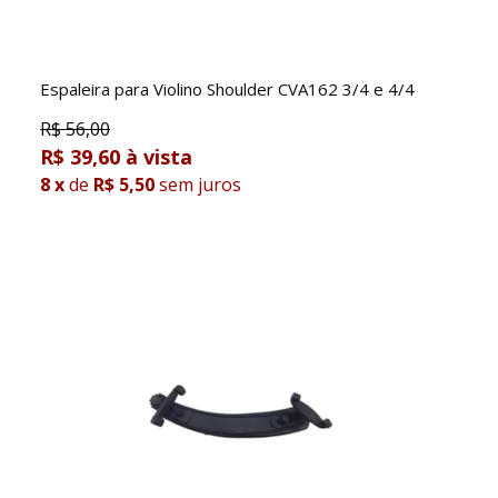
Espaleira para Violino Shoulder CVA162 3/4 e 4/4
R$
56,00
R$ 39,60
8
x
de
R$ 5,50
sem juros