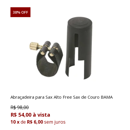
38% OFF
Abraçadeira para Sax Alto Free Sax de Couro BAMA
R$
98,00
R$ 54,00
10
x
de
R$ 6,00
sem juros