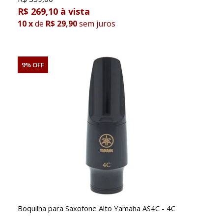
R$ 269,10
10
x
de
R$ 29,90
sem juros
9% OFF
Boquilha para Saxofone Alto Yamaha AS4C - 4C