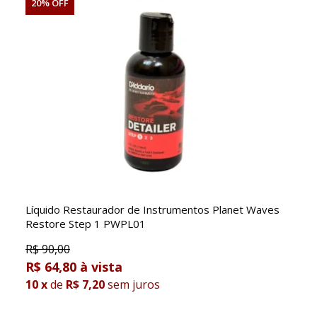
20% OFF
Líquido Restaurador de Instrumentos Planet Waves
Restore Step 1 PWPL01
R$
90,00
R$ 64,80
10
x
de
R$ 7,20
sem juros