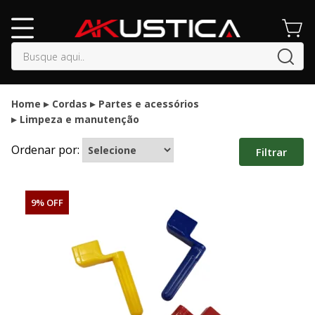
buscar
Home
Cordas
Partes e acessórios
Limpeza e manutenção
Ordenar por:
Filtrar
9% OFF