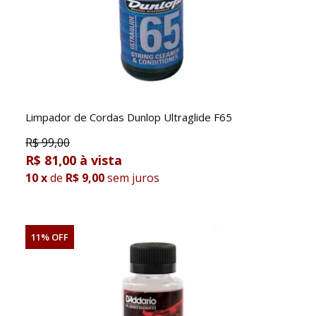
Limpador de Cordas Dunlop Ultraglide F65
R$
99,00
R$ 81,00
10
x
de
R$ 9,00
sem juros
11% OFF