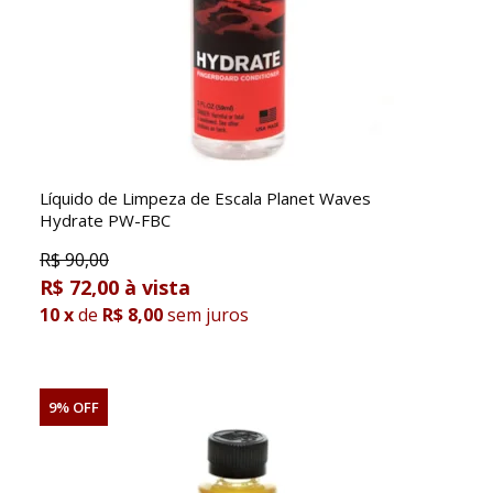
Líquido de Limpeza de Escala Planet Waves
Hydrate PW-FBC
R$
90,00
R$ 72,00
10
x
de
R$ 8,00
sem juros
9% OFF