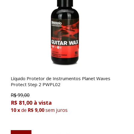
Líquido Protetor de Instrumentos Planet Waves
Protect Step 2 PWPL02
R$
99,00
R$ 81,00
10
x
de
R$ 9,00
sem juros