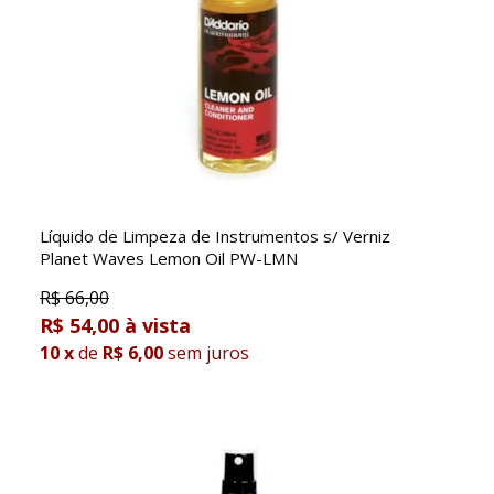
Líquido de Limpeza de Instrumentos s/ Verniz
Planet Waves Lemon Oil PW-LMN
R$
66,00
R$ 54,00
10
x
de
R$ 6,00
sem juros