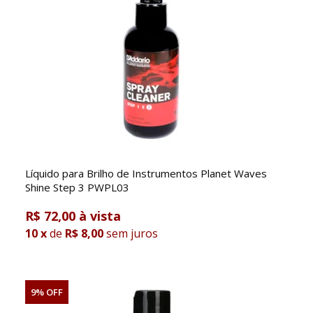
Líquido para Brilho de Instrumentos Planet Waves
Shine Step 3 PWPL03
R$ 72,00
10
x
de
R$ 8,00
sem juros
9% OFF