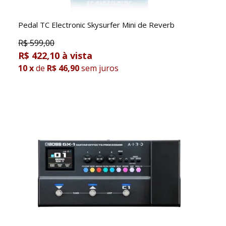
Pedal TC Electronic Skysurfer Mini de Reverb
R$
599,00
R$ 422,10
10
x
de
R$ 46,90
sem juros