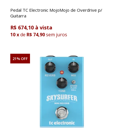
Pedal TC Electronic MojoMojo de Overdrive p/
Guitarra
R$ 674,10
10
x
de
R$ 74,90
sem juros
21% OFF