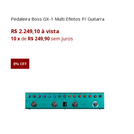
Pedaleira Boss GX-1 Multi Efeitos P/ Guitarra
R$ 2.249,10
10
x
de
R$ 249,90
sem juros
8% OFF