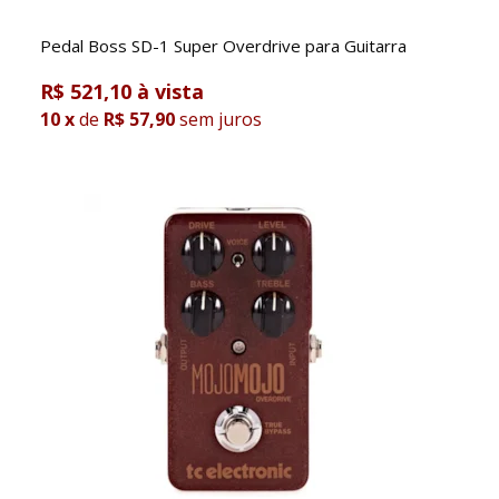
Pedal Boss SD-1 Super Overdrive para Guitarra
R$ 521,10
10
x
de
R$ 57,90
sem juros