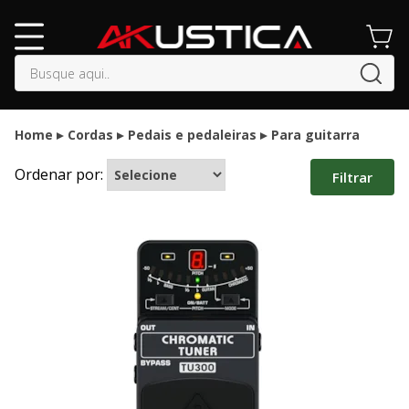
buscar
Home
Cordas
Pedais e pedaleiras
Para guitarra
Ordenar por:
Filtrar