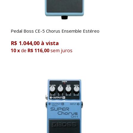
Pedal Boss CE-5 Chorus Ensemble Estéreo
R$ 1.044,00
10
x
de
R$ 116,00
sem juros