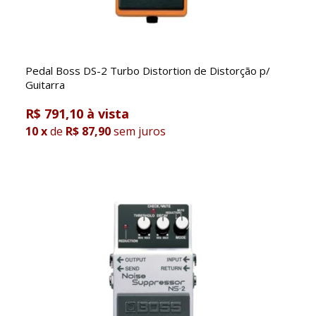
Pedal Boss DS-2 Turbo Distortion de Distorção p/
Guitarra
R$ 791,10
10
x
de
R$ 87,90
sem juros