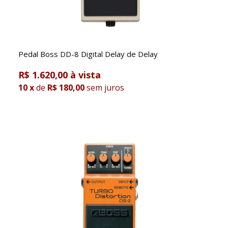
Pedal Boss DD-8 Digital Delay de Delay
R$ 1.620,00
10
x
de
R$ 180,00
sem juros