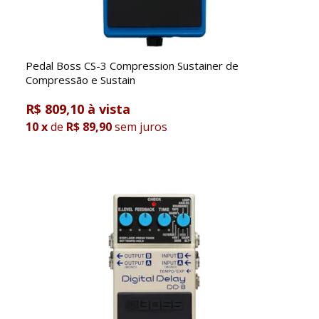
Pedal Boss CS-3 Compression Sustainer de
Compressão e Sustain
R$ 809,10
10
x
de
R$ 89,90
sem juros