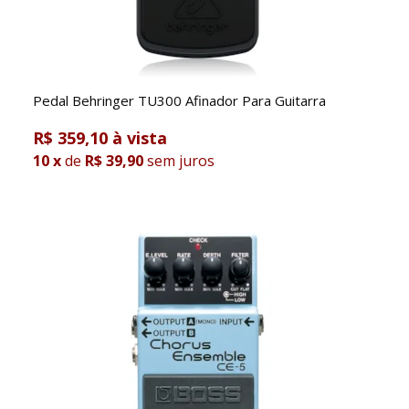
Pedal Behringer TU300 Afinador Para Guitarra
R$ 359,10
10
x
de
R$ 39,90
sem juros