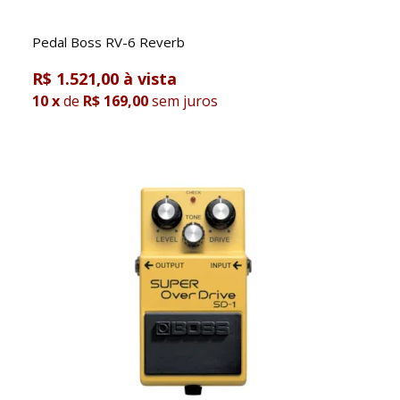
Pedal Boss RV-6 Reverb
R$ 1.521,00
10
x
de
R$ 169,00
sem juros