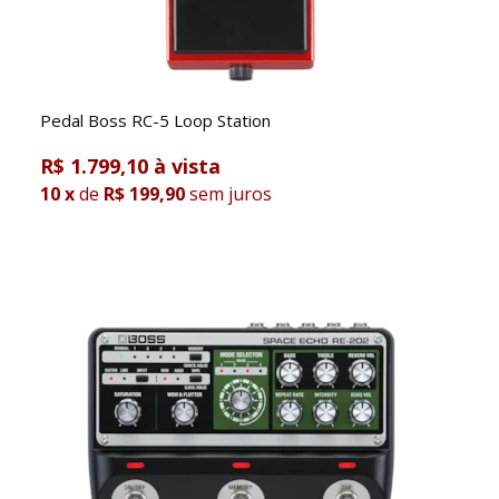
Pedal Boss RC-5 Loop Station
R$ 1.799,10
10
x
de
R$ 199,90
sem juros