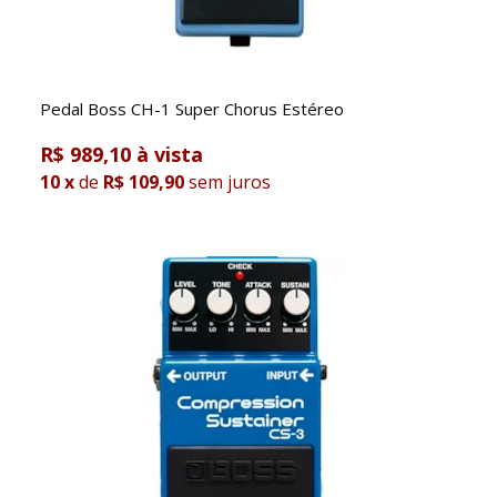
Pedal Boss CH-1 Super Chorus Estéreo
R$ 989,10
10
x
de
R$ 109,90
sem juros