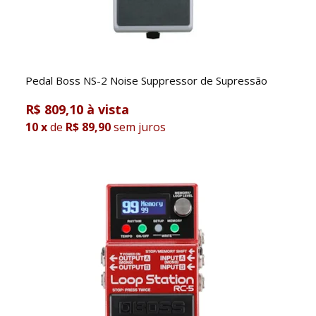
Pedal Boss NS-2 Noise Suppressor de Supressão
R$ 809,10
10
x
de
R$ 89,90
sem juros