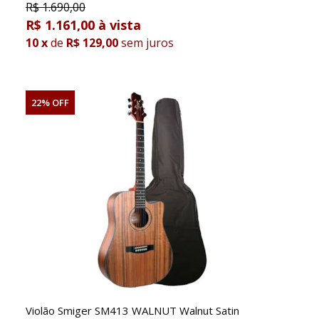
R$
1.690,00
R$ 1.161,00
10
x
de
R$ 129,00
sem juros
22% OFF
Violão Smiger SM413 WALNUT Walnut Satin