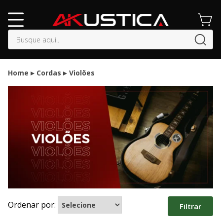
buscar
Home
Cordas
Violões
Ordenar por:
Filtrar