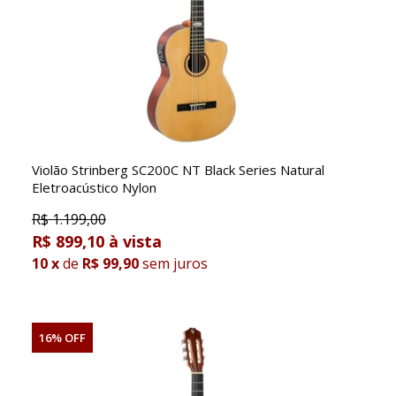
Violão Strinberg SC200C NT Black Series Natural
Eletroacústico Nylon
R$
1.199,00
R$ 899,10
10
x
de
R$ 99,90
sem juros
16% OFF