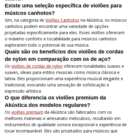
Existe uma seleção específica de violões para
músicos canhotos?
Sim, na categoria de
Violões Canhotos
na Akústica, os músicos
canhotos podem encontrar uma variedade de opções
projetadas especificamente para eles. Esses violões oferecem
o máximo conforto e tocabilidade para músicos canhotos
explorarem todo o potencial de sua música.
Quais são os benefícios dos violões de cordas
de nylon em comparação com os de aço?
Os
violões de cordas de nylon
oferecem tonalidades suaves e
suaves, ideais para estilos musicais como música clássica e
latina. Eles proporcionam uma experiência musical elegante e
tradicional, evocando uma sensação de sofisticação e
expressão artística.
O que diferencia os violões premium da
Akústica dos modelos regulares?
Os
violões premium
da Akústica são fabricados com os
melhores materiais e artesanato meticuloso, resultando em
instrumentos de qualidade sonora excepcional e experiência de
tocar incomparável. Eles são projetados para músicos que