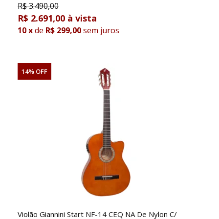
R$
3.490,00
R$ 2.691,00
10
x
de
R$ 299,00
sem juros
14% OFF
Violão Giannini Start NF-14 CEQ NA De Nylon C/