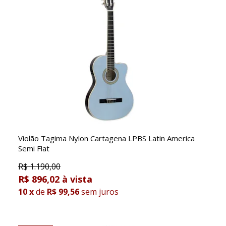
Violão Tagima Nylon Cartagena LPBS Latin America
Semi Flat
R$
1.190,00
R$ 896,02
10
x
de
R$ 99,56
sem juros