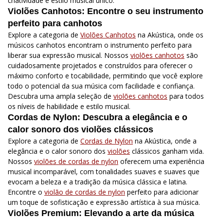
criatividade e estilo musical único.
Violões Canhotos: Encontre o seu instrumento
perfeito para canhotos
Explore a categoria de
Violões Canhotos
na Akústica, onde os
músicos canhotos encontram o instrumento perfeito para
liberar sua expressão musical. Nossos
violões canhotos
são
cuidadosamente projetados e construídos para oferecer o
máximo conforto e tocabilidade, permitindo que você explore
todo o potencial da sua música com facilidade e confiança.
Descubra uma ampla seleção de
violões canhotos
para todos
os níveis de habilidade e estilo musical.
Cordas de Nylon: Descubra a elegância e o
calor sonoro dos violões clássicos
Explore a categoria de
Cordas de Nylon
na Akústica, onde a
elegância e o calor sonoro dos
violões
clássicos ganham vida.
Nossos
violões de cordas de nylon
oferecem uma experiência
musical incomparável, com tonalidades suaves e suaves que
evocam a beleza e a tradição da música clássica e latina.
Encontre o
violão de cordas de nylon
perfeito para adicionar
um toque de sofisticação e expressão artística à sua música.
Violões Premium: Elevando a arte da música