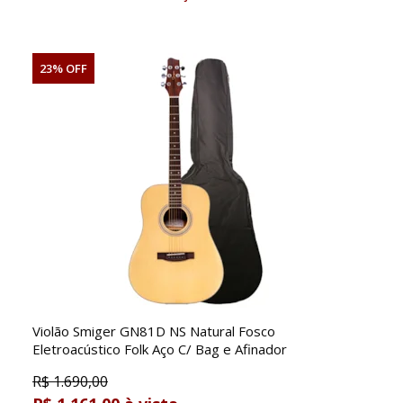
23% OFF
Violão Smiger GN81D NS Natural Fosco
Eletroacústico Folk Aço C/ Bag e Afinador
R$
1.690,00