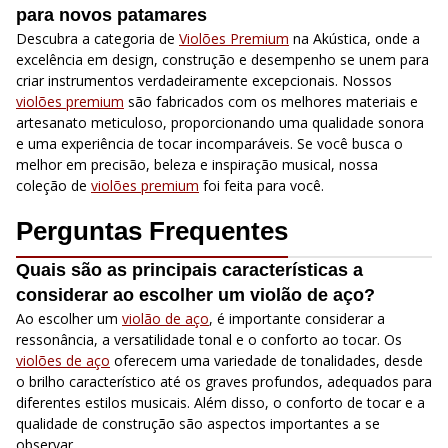
para novos patamares
Descubra a categoria de
Violões Premium
na Akústica, onde a
excelência em design, construção e desempenho se unem para
criar instrumentos verdadeiramente excepcionais. Nossos
violões premium
são fabricados com os melhores materiais e
artesanato meticuloso, proporcionando uma qualidade sonora
e uma experiência de tocar incomparáveis. Se você busca o
melhor em precisão, beleza e inspiração musical, nossa
coleção de
violões premium
foi feita para você.
Perguntas Frequentes
Quais são as principais características a
considerar ao escolher um violão de aço?
Ao escolher um
violão de aço
, é importante considerar a
ressonância, a versatilidade tonal e o conforto ao tocar. Os
violões de aço
oferecem uma variedade de tonalidades, desde
o brilho característico até os graves profundos, adequados para
diferentes estilos musicais. Além disso, o conforto de tocar e a
qualidade de construção são aspectos importantes a se
observar.