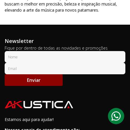
buscam o melhor em precisão, beleza e inspiração musical,
elevando a arte da música para novos patamares.
Newsletter
Fique por dentro de todas as novidades e promoções
Enviar
Estamos aqui para ajudar!
Nossos canais de atendimento são: