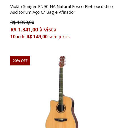
Violão Smiger FN90 NA Natural Fosco Eletroacústico
Auditorium Aço C/ Bag e Afinador
R$
1.890,00
R$ 1.341,00
10
x
de
R$ 149,00
sem juros
20% OFF