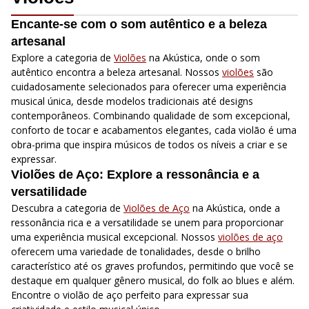
Encante-se com o som autêntico e a beleza
artesanal
Explore a categoria de
Violões
na Akústica, onde o som
autêntico encontra a beleza artesanal. Nossos
violões
são
cuidadosamente selecionados para oferecer uma experiência
musical única, desde modelos tradicionais até designs
contemporâneos. Combinando qualidade de som excepcional,
conforto de tocar e acabamentos elegantes, cada violão é uma
obra-prima que inspira músicos de todos os níveis a criar e se
expressar.
Violões de Aço: Explore a ressonância e a
versatilidade
Descubra a categoria de
Violões de Aço
na Akústica, onde a
ressonância rica e a versatilidade se unem para proporcionar
uma experiência musical excepcional. Nossos
violões de aço
oferecem uma variedade de tonalidades, desde o brilho
característico até os graves profundos, permitindo que você se
destaque em qualquer gênero musical, do folk ao blues e além.
Encontre o violão de aço perfeito para expressar sua