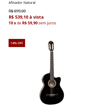
Afinador Natural
R$
699,00
R$ 539,10
10
x
de
R$ 59,90
sem juros
14% OFF