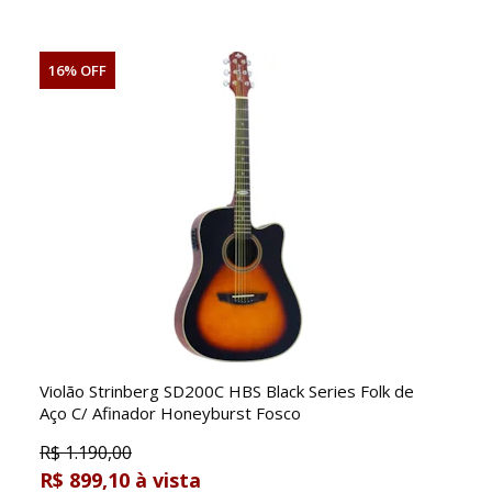
16% OFF
Violão Strinberg SD200C HBS Black Series Folk de
Aço C/ Afinador Honeyburst Fosco
R$
1.190,00
R$ 899,10