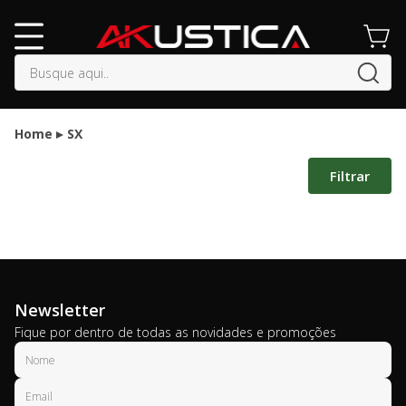
buscar
Home
SX
Filtrar
Newsletter
Fique por dentro de todas as novidades e promoções