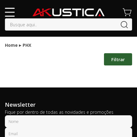
buscar
Home
PHX
Filtrar
Newsletter
Fique por dentro de todas as novidades e promoções