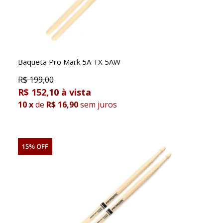
Baqueta Pro Mark 5A TX 5AW
R$
199,00
R$ 152,10
10
x
de
R$ 16,90
sem juros
15% OFF