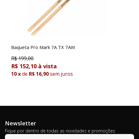
Baqueta Pro Mark 7A TX 7AW
R$
199,00
R$ 152,10
10
x
de
R$ 16,90
sem juros
Newsletter
Fique por dentro de todas as novidades e promoções