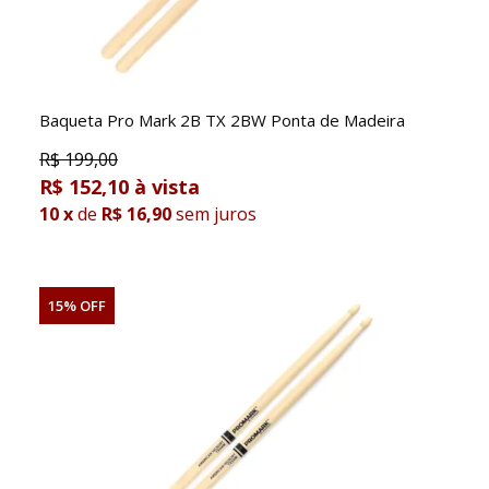
Baqueta Pro Mark 2B TX 2BW Ponta de Madeira
R$
199,00
R$ 152,10
10
x
de
R$ 16,90
sem juros
15% OFF