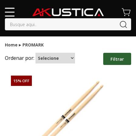
buscar
Home
PROMARK
Ordenar por:
Filtrar
15% OFF