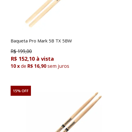
Baqueta Pro Mark 5B TX 5BW
R$
199,00
R$ 152,10
10
x
de
R$ 16,90
sem juros
15% OFF