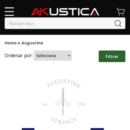
buscar
Home
Augustine
Ordenar por:
Filtrar