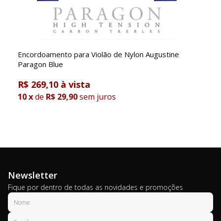
Encordoamento para Violão de Nylon Augustine
Paragon Blue
R$ 269,10
10
x
de
R$ 29,90
sem juros
Newsletter
Fique por dentro de todas as novidades e promoções