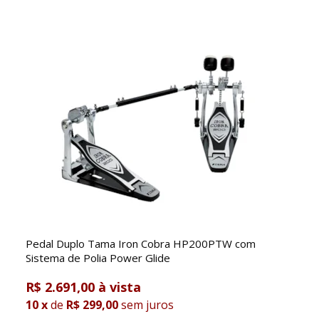
Pedal Duplo Tama Iron Cobra HP200PTW com
Sistema de Polia Power Glide
R$ 2.691,00
10
x
de
R$ 299,00
sem juros