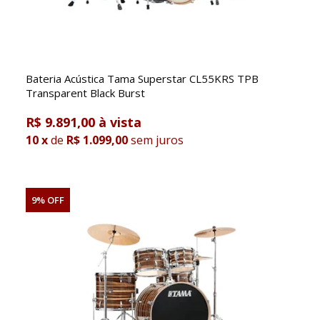
Bateria Acústica Tama Superstar CL55KRS TPB
Transparent Black Burst
R$ 9.891,00
10
x
de
R$ 1.099,00
sem juros
9% OFF