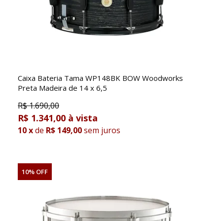
Caixa Bateria Tama WP148BK BOW Woodworks
Preta Madeira de 14 x 6,5
R$
1.690,00
R$ 1.341,00
10
x
de
R$ 149,00
sem juros
10% OFF