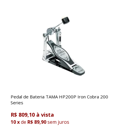
Pedal de Bateria TAMA HP200P Iron Cobra 200
Series
R$ 809,10
10
x
de
R$ 89,90
sem juros