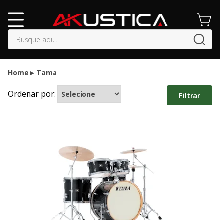
buscar
Home
Tama
Ordenar por:
Filtrar