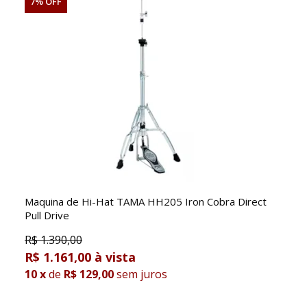
7% OFF
Maquina de Hi-Hat TAMA HH205 Iron Cobra Direct
Pull Drive
R$
1.390,00
R$ 1.161,00
10
x
de
R$ 129,00
sem juros