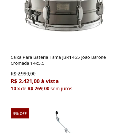
Caixa Para Bateria Tama JBR1455 João Barone
Cromada 14x5,5
R$
2.990,00
R$ 2.421,00
10
x
de
R$ 269,00
sem juros
9% OFF