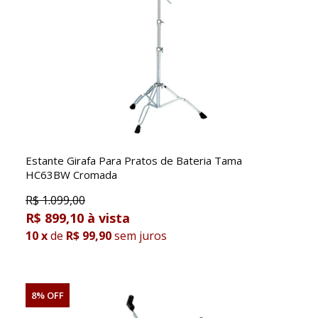
Estante Girafa Para Pratos de Bateria Tama
HC63BW Cromada
R$
1.099,00
R$ 899,10
10
x
de
R$ 99,90
sem juros
8% OFF