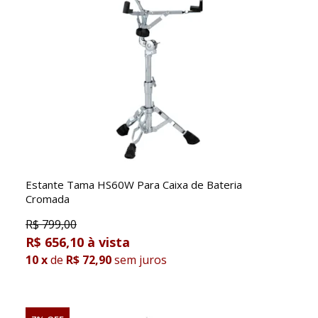
Estante Tama HS60W Para Caixa de Bateria
Cromada
R$
799,00
R$ 656,10
10
x
de
R$ 72,90
sem juros