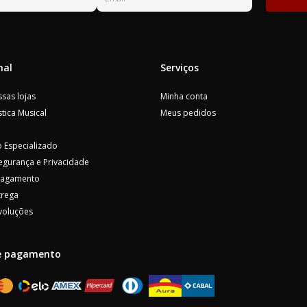
nal
Serviços
sas lojas
Minha conta
tica Musical
Meus pedidos
 Especializado
Segurança e Privacidade
Pagamento
trega
voluções
e pagamento