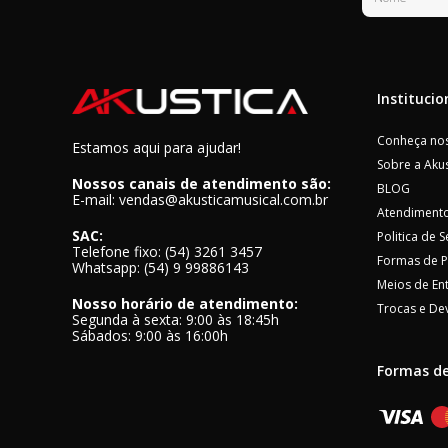
Institucio
Conheça nos
Estamos aqui para ajudar!
Sobre a Akus
Nossos canais de atendimento são:
BLOG
E-mail: vendas@akusticamusical.com.br
Atendimento
SAC:
Politica de 
Telefone fixo: (54) 3261 3457
Formas de 
Whatsapp: (54) 9 99886143
Meios de En
Nosso horário de atendimento:
Trocas e De
Segunda à sexta: 9:00 às 18:45h
Sábados: 9:00 às 16:00h
Formas d