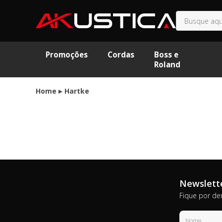
Promoções
Cordas
Boss e
Roland
Home
Hartke
Newslett
Fique por de