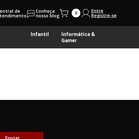
Entre
entral de
Conheça
Registre-se
tendimento
nosso blog
Infantil
Informática &
Gamer
Enviar