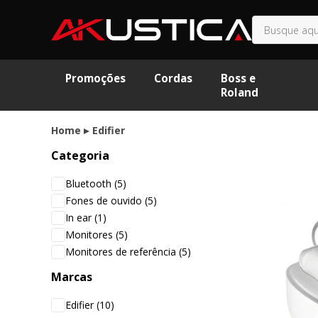
Promoções
Cordas
Boss e
Roland
Home
Edifier
Categoria
Bluetooth
(5)
Fones de ouvido
(5)
In ear
(1)
Monitores
(5)
Monitores de referência
(5)
Marcas
Edifier
(10)