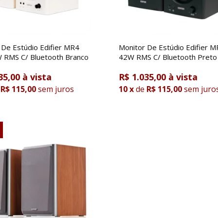
 De Estúdio Edifier MR4
Monitor De Estúdio Edifier 
RMS C/ Bluetooth Branco
42W RMS C/ Bluetooth Preto
35,00
R$ 1.035,00
R$ 115,00
sem juros
10
x
de
R$ 115,00
sem juro