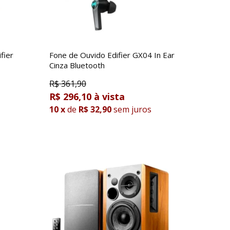
fier
Fone de Ouvido Edifier GX04 In Ear
Cinza Bluetooth
R$
361,90
R$ 296,10
10
x
de
R$ 32,90
sem juros