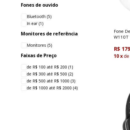
Fones de ouvido
Bluetooth
(5)
In ear
(1)
Fone De
Monitores de referência
W110T I
Monitores
(5)
R$ 179
Faixas de Preço
10
x
de
de R$ 100 até R$ 200
(1)
de R$ 300 até R$ 500
(2)
de R$ 500 até R$ 1000
(3)
de R$ 1000 até R$ 2000
(4)