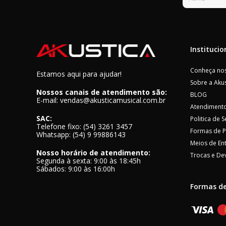
Institucio
Conheça nos
Estamos aqui para ajudar!
Sobre a Akus
Nossos canais de atendimento são:
BLOG
E-mail: vendas@akusticamusical.com.br
Atendimento
SAC:
Politica de 
Telefone fixo: (54) 3261 3457
Formas de 
Whatsapp: (54) 9 99886143
Meios de En
Nosso horário de atendimento:
Trocas e De
Segunda à sexta: 9:00 às 18:45h
Sábados: 9:00 às 16:00h
Formas d