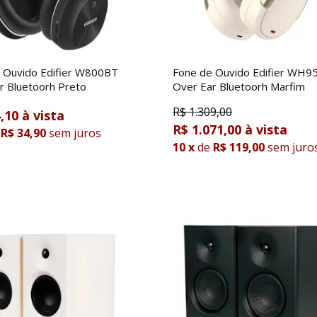
 Ouvido Edifier W800BT
Fone de Ouvido Edifier WH
r Bluetoorh Preto
Over Ear Bluetoorh Marfim
R$
1.309,00
,10
R$ 1.071,00
R$ 34,90
sem juros
10
x
de
R$ 119,00
sem juro