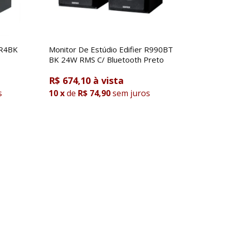
MR4BK
Monitor De Estúdio Edifier R990BT
BK 24W RMS C/ Bluetooth Preto
R$ 674,10
s
10
x
de
R$ 74,90
sem juros