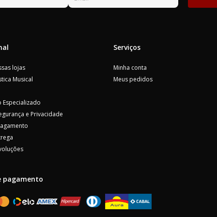
nal
Serviços
sas lojas
Minha conta
tica Musical
Meus pedidos
 Especializado
Segurança e Privacidade
Pagamento
trega
voluções
e pagamento