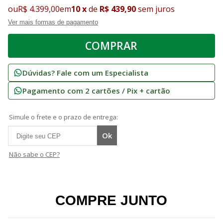
ou
R$ 4.399,00
em
10
x
de
R$ 439,90
sem juros
Ver mais formas de pagamento
Dúvidas? Fale com um Especialista
Pagamento com 2 cartões / Pix + cartão
Simule o frete e o prazo de entrega:
Não sabe o CEP?
COMPRE JUNTO