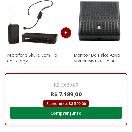
Microfone Shure Sem Fio
Monitor De Palco Ativo
de Cabeça
Staner MS12X De 300
BLX14BR/P31-J10
Watts
R$ 7.689,00
R$ 7.189,00
Economize: R$ 500,00