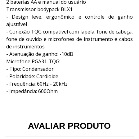
2 baterias AA e manual do usuário
Transmissor bodypack BLX1:
- Design leve, ergonômico e controle de ganho
ajustável
- Conexão TQG compatível com lapela, fone de cabeça,
fone de ouvido e microfones de instrumento e cabos
de instrumentos
- Atenuação de ganho: -10dB
Microfone PGA31-TQG:
- Tipo: Condensador
- Polaridade: Cardioide
- Frequência: 60Hz - 20kHz
- Impedância: 600Ohm
AVALIAR PRODUTO