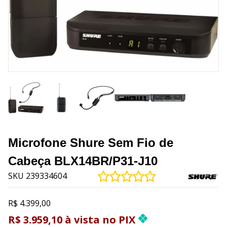
Microfone Shure Sem Fio de
Cabeça BLX14BR/P31-J10
SKU 239334604
R$ 4.399,00
R$ 3.959,10
à vista
no
PIX