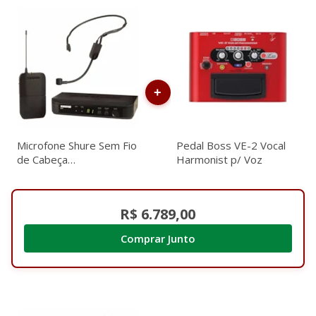
Microfone Shure Sem Fio
Pedal Boss VE-2 Vocal
de Cabeça
Harmonist p/ Voz
BLX14BR/P31-J10
R$ 6.789,00