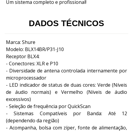
Um sistema completo e profissional!
DADOS TÉCNICOS
Marca: Shure
Modelo: BLX14BR/P31-J10
Receptor BLX4:
- Conectores: XLR e P10
- Diversidade de antena controlada internamente por
microprocessador
- LED indicador de status de duas cores: Verde (Níveis
de áudio normais) e Vermelho (Níveis de áudio
excessivos)
- Seleção de frequência por QuickScan
- Sistemas Compatíveis por Banda: Até 12
(dependendo da região)
- Acompanha, bolsa com zíper, fonte de alimentação,