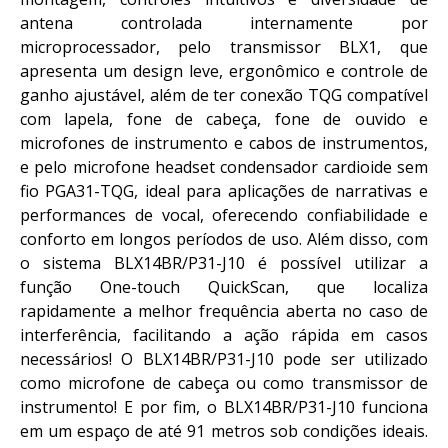
antena controlada internamente por
microprocessador, pelo transmissor BLX1, que
apresenta um design leve, ergonômico e controle de
ganho ajustável, além de ter conexão TQG compatível
com lapela, fone de cabeça, fone de ouvido e
microfones de instrumento e cabos de instrumentos,
e pelo microfone headset condensador cardioide sem
fio PGA31-TQG, ideal para aplicações de narrativas e
performances de vocal, oferecendo confiabilidade e
conforto em longos períodos de uso. Além disso, com
o sistema BLX14BR/P31-J10 é possível utilizar a
função One-touch QuickScan, que localiza
rapidamente a melhor frequência aberta no caso de
interferência, facilitando a ação rápida em casos
necessários! O BLX14BR/P31-J10 pode ser utilizado
como microfone de cabeça ou como transmissor de
instrumento! E por fim, o BLX14BR/P31-J10 funciona
em um espaço de até 91 metros sob condições ideais.