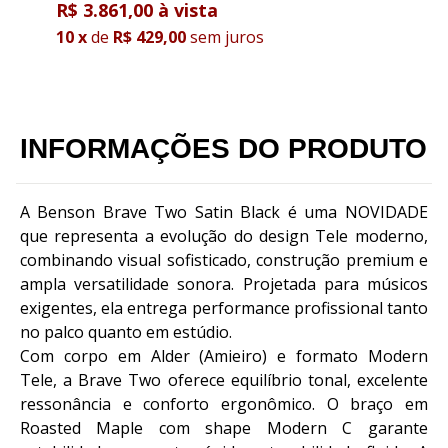
R$ 3.861,00
R
10
x
de
R$ 429,00
sem juros
1
INFORMAÇÕES DO PRODUTO
A Benson Brave Two Satin Black é uma NOVIDADE
que representa a evolução do design Tele moderno,
combinando visual sofisticado, construção premium e
ampla versatilidade sonora. Projetada para músicos
exigentes, ela entrega performance profissional tanto
no palco quanto em estúdio.
Com corpo em Alder (Amieiro) e formato Modern
Tele, a Brave Two oferece equilíbrio tonal, excelente
ressonância e conforto ergonômico. O braço em
Roasted Maple com shape Modern C garante