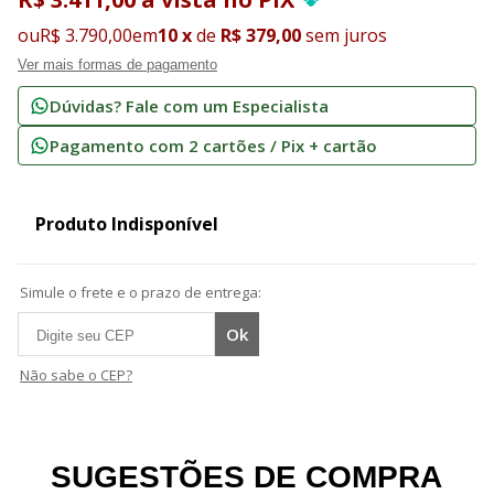
ou
R$ 3.790,00
em
10
x
de
R$ 379,00
sem juros
Ver mais formas de pagamento
Dúvidas? Fale com um Especialista
Pagamento com 2 cartões / Pix + cartão
Produto Indisponível
Simule o frete e o prazo de entrega:
Não sabe o CEP?
SUGESTÕES DE COMPRA