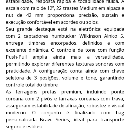
estabilidade, resposta rápida e tocabilidade fluida. A
escala com raio de 12”, 22 trastes Medium em alpaca e
nut de 42 mm proporciona precisão, sustain e
execução confortável em acordes ou solos.
Seu grande destaque está na eletrônica: equipada
com 2 captadores humbucker Wilkinson Alnico 5,
entrega timbres encorpados, definidos e com
excelente dinâmica. O controle de tone com função
Push-Pull amplia ainda mais a versatilidade,
permitindo explorar diferentes texturas sonoras com
praticidade. A configuração conta ainda com chave
seletora de 3 posições, volume e tone, garantindo
controle total do timbre.
As ferragens pretas premium, incluindo ponte
coreana com 2 pivôs e tarraxas coreanas com trava,
asseguram estabilidade de afinação, robustez e visual
moderno. O conjunto é finalizado com bag
personalizada Brave Series, ideal para transporte
seguro e estiloso.