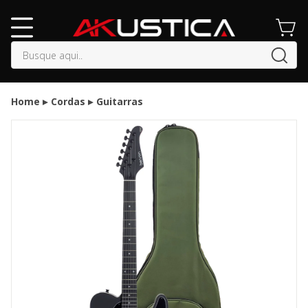
buscar
Home
Cordas
Guitarras