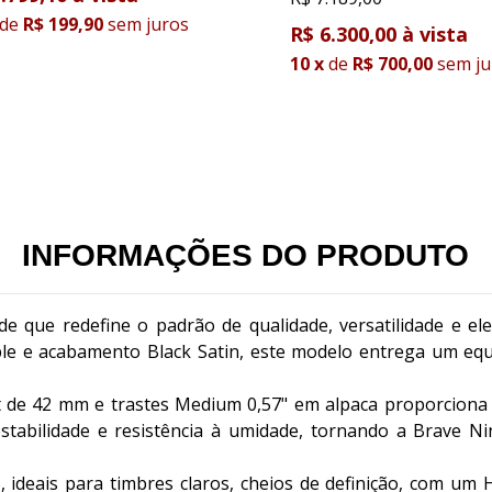
de
R$ 199,90
sem juros
R$ 6.300,00
10
x
de
R$ 700,00
sem ju
INFORMAÇÕES DO PRODUTO
 que redefine o padrão de qualidade, versatilidade e el
e e acabamento Black Satin, este modelo entrega um equil
t de 42 mm e trastes Medium 0,57" em alpaca proporciona 
stabilidade e resistência à umidade, tornando a Brave N
5, ideais para timbres claros, cheios de definição, com um