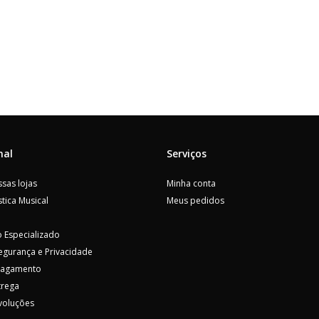
nal
Serviços
sas lojas
Minha conta
tica Musical
Meus pedidos
 Especializado
Segurança e Privacidade
Pagamento
trega
voluções