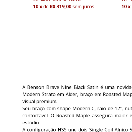
10
x
de
R$ 319,00
sem juros
10
x
A Benson Brave Nine Black Satin é uma novidade
Modern Strato em Alder, braço em Roasted Mapl
visual premium.
Seu braço com shape Modern C, raio de 12", nu
confortável. O Roasted Maple assegura maior e
estúdio.
A configuração HSS une dois Single Coil Alnico 