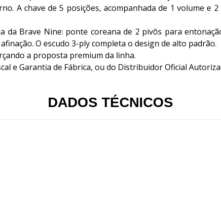
erno. A chave de 5 posições, acompanhada de 1 volume e 2
da da Brave Nine: ponte coreana de 2 pivôs para entonação
afinação. O escudo 3-ply completa o design de alto padrão.
rçando a proposta premium da linha.
 e Garantia de Fábrica, ou do Distribuidor Oficial Autoriz
DADOS TÉCNICOS