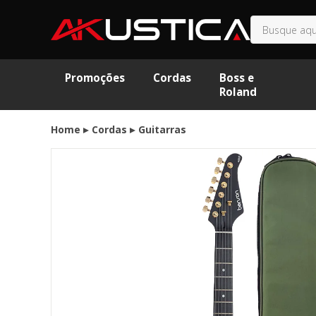
Promoções
Cordas
Boss e
Roland
Home
Cordas
Guitarras