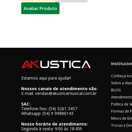
Avaliar Produto
Institucio
Conheça nos
Estamos aqui para ajudar!
Sobre a Akus
Nossos canais de atendimento são:
BLOG
E-mail: vendas@akusticamusical.com.br
Atendimento
SAC:
Politica de 
Telefone fixo: (54) 3261 3457
Formas de 
Whatsapp: (54) 9 99886143
Meios de En
Nosso horário de atendimento:
Trocas e De
Segunda à sexta: 9:00 às 18:45h