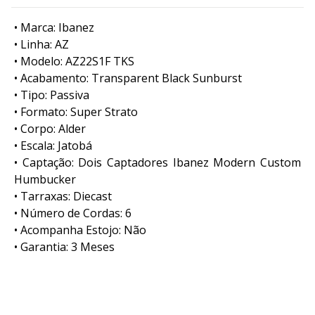
• Marca: Ibanez
• Linha: AZ
• Modelo: AZ22S1F TKS
• Acabamento: Transparent Black Sunburst
• Tipo: Passiva
• Formato: Super Strato
• Corpo: Alder
• Escala: Jatobá
• Captação: Dois Captadores Ibanez Modern Custom
Humbucker
• Tarraxas: Diecast
• Número de Cordas: 6
• Acompanha Estojo: Não
• Garantia: 3 Meses