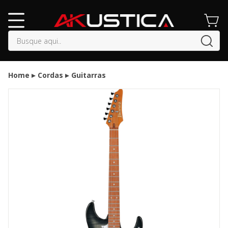
buscar
Home
Cordas
Guitarras