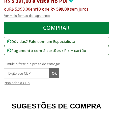
R$ 5.391,00
à vista
no
PIX
ou
R$ 5.990,00
em
10
x
de
R$ 599,00
sem juros
Ver mais formas de pagamento
Dúvidas? Fale com um Especialista
Pagamento com 2 cartões / Pix + cartão
Simule o frete e o prazo de entrega:
Não sabe o CEP?
SUGESTÕES DE COMPRA