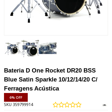
Bateria D One Rocket DR20 BSS
Blue Satin Sparkle 10/12/14/20 C/
Ferragens Acústica
6% OFF
SKU 359799914