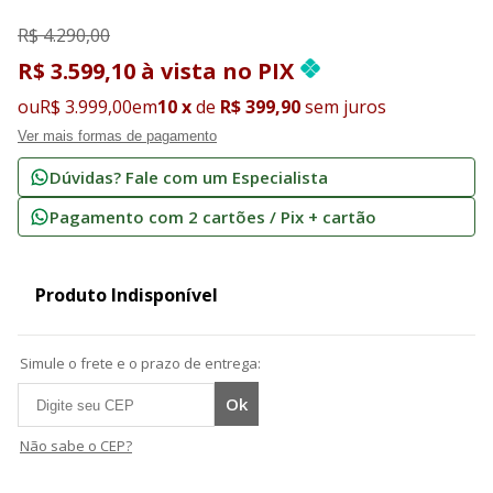
R$ 4.290,00
R$ 3.599,10
à vista
no
PIX
ou
R$ 3.999,00
em
10
x
de
R$ 399,90
sem juros
Ver mais formas de pagamento
Dúvidas? Fale com um Especialista
Pagamento com 2 cartões / Pix + cartão
Produto Indisponível
Simule o frete e o prazo de entrega:
Não sabe o CEP?