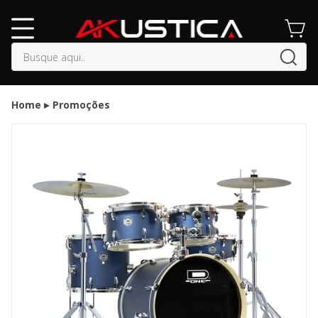
buscar
Home
Promoções