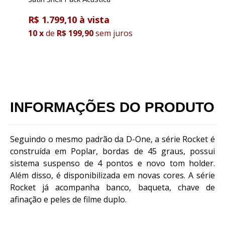
R$ 1.799,10
R
10
x
de
R$ 199,90
sem juros
R
1
INFORMAÇÕES DO PRODUTO
Seguindo o mesmo padrão da D-One, a série Rocket é
construída em Poplar, bordas de 45 graus, possui
sistema suspenso de 4 pontos e novo tom holder.
Além disso, é disponibilizada em novas cores. A série
Rocket já acompanha banco, baqueta, chave de
afinação e peles de filme duplo.