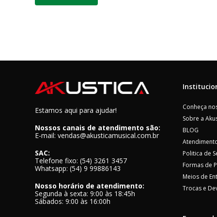
Institucio
Conheça nos
Estamos aqui para ajudar!
Sobre a Akus
Nossos canais de atendimento são:
BLOG
E-mail: vendas@akusticamusical.com.br
Atendimento
SAC:
Politica de 
Telefone fixo: (54) 3261 3457
Formas de 
Whatsapp: (54) 9 99886143
Meios de En
Nosso horário de atendimento:
Trocas e De
Segunda à sexta: 9:00 às 18:45h
Sábados: 9:00 às 16:00h