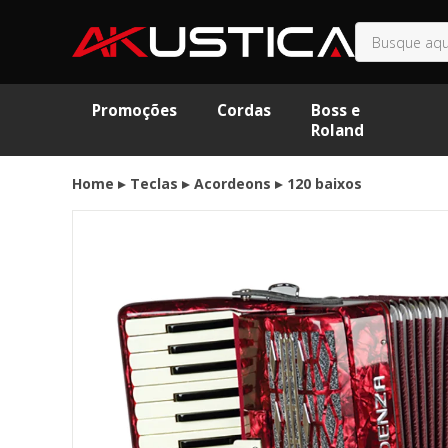
Promoções
Cordas
Boss e
Roland
Home
Teclas
Acordeons
120 baixos