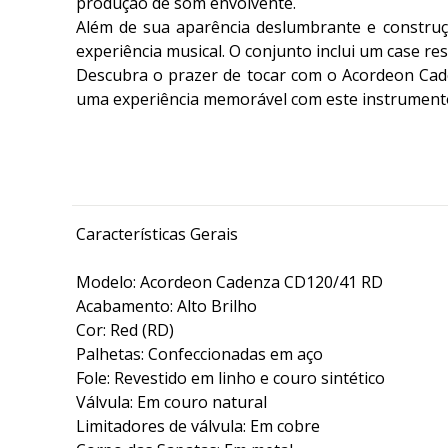
produção de som envolvente.
Além de sua aparência deslumbrante e constru
experiência musical. O conjunto inclui um case re
Descubra o prazer de tocar com o Acordeon Ca
uma experiência memorável com este instrument
Características Gerais
Modelo: Acordeon Cadenza CD120/41 RD
Acabamento: Alto Brilho
Cor: Red (RD)
Palhetas: Confeccionadas em aço
Fole: Revestido em linho e couro sintético
Válvula: Em couro natural
Limitadores de válvula: Em cobre