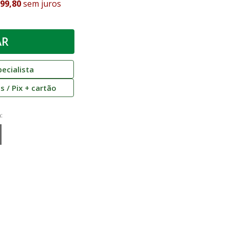
799,80
sem juros
ecialista
 / Pix + cartão
: