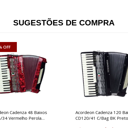
SUGESTÕES DE COMPRA
% OFF
deon Cadenza 48 Baixos
Acordeon Cadenza 120 Ba
/34 Vermelho Perola
CD120/41 C/Bag BK Pret
g
Brilhante