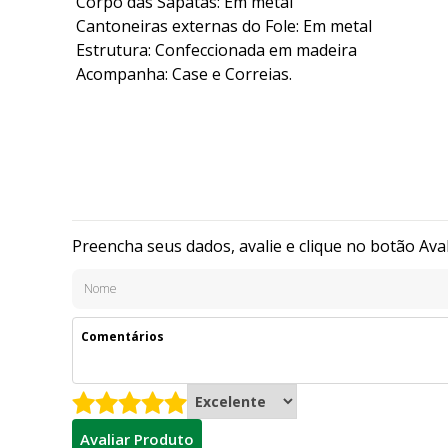
Corpo das Sapatas: Em metal
Cantoneiras externas do Fole: Em metal
Estrutura: Confeccionada em madeira
Acompanha: Case e Correias.
Preencha seus dados, avalie e clique no botão Ava
Avaliar Produto