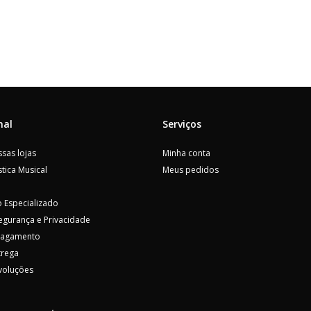
nal
Serviços
sas lojas
Minha conta
tica Musical
Meus pedidos
 Especializado
Segurança e Privacidade
Pagamento
trega
voluções