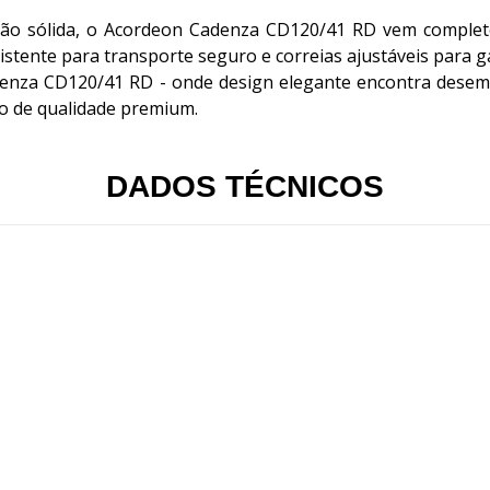
ção sólida, o Acordeon Cadenza CD120/41 RD vem completo
sistente para transporte seguro e correias ajustáveis para 
denza CD120/41 RD - onde design elegante encontra desem
o de qualidade premium.
DADOS TÉCNICOS